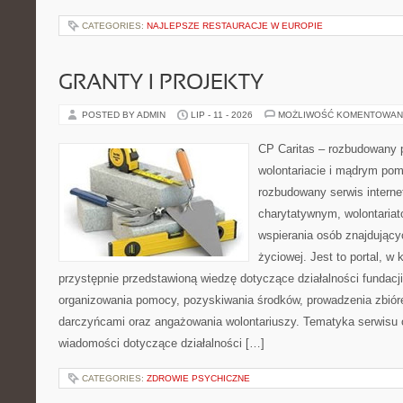
CATEGORIES:
NAJLEPSZE RESTAURACJE W EUROPIE
GRANTY I PROJEKTY
POSTED BY ADMIN
LIP - 11 - 2026
MOŻLIWOŚĆ KOMENTOWAN
CP Caritas – rozbudowany p
wolontariacie i mądrym pom
rozbudowany serwis intern
charytatywnym, wolontaria
wspierania osób znajdującyc
życiowej. Jest to portal, 
przystępnie przedstawioną wiedzę dotyczące działalności fundacji
organizowania pomocy, pozyskiwania środków, prowadzenia zbiór
darczyńcami oraz angażowania wolontariuszy. Tematyka serwisu 
wiadomości dotyczące działalności […]
CATEGORIES:
ZDROWIE PSYCHICZNE