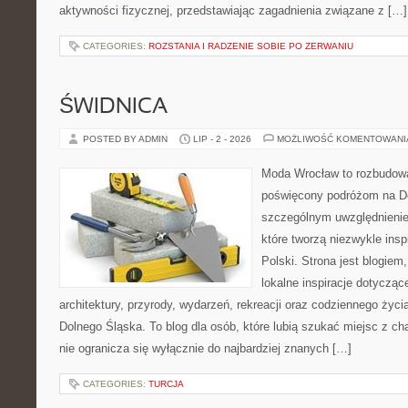
aktywności fizycznej, przedstawiając zagadnienia związane z […]
CATEGORIES:
ROZSTANIA I RADZENIE SOBIE PO ZERWANIU
ŚWIDNICA
POSTED BY ADMIN
LIP - 2 - 2026
MOŻLIWOŚĆ KOMENTOWAN
Moda Wrocław to rozbudowa
poświęcony podróżom na D
szczególnym uwzględnienie
które tworzą niezwykle insp
Polski. Strona jest blogie
lokalne inspiracje dotyczące
architektury, przyrody, wydarzeń, rekreacji oraz codziennego życ
Dolnego Śląska. To blog dla osób, które lubią szukać miejsc z 
nie ogranicza się wyłącznie do najbardziej znanych […]
CATEGORIES:
TURCJA