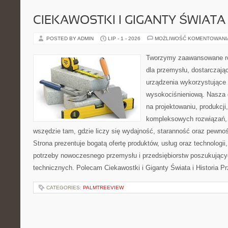
CIEKAWOSTKI I GIGANTY ŚWIATA
POSTED BY ADMIN
LIP - 1 - 2026
MOŻLIWOŚĆ KOMENTOWAN
Tworzymy zaawansowane ro
dla przemysłu, dostarczaj
urządzenia wykorzystujące 
wysokociśnieniową. Nasza d
na projektowaniu, produkcji
kompleksowych rozwiązań, 
wszędzie tam, gdzie liczy się wydajność, staranność oraz pewn
Strona prezentuje bogatą ofertę produktów, usług oraz technologii
potrzeby nowoczesnego przemysłu i przedsiębiorstw poszukując
technicznych. Polecam Ciekawostki i Giganty Świata i Historia P
CATEGORIES:
PALMTREEVIEW