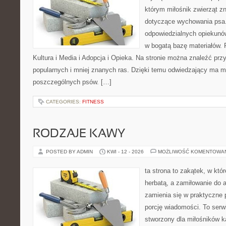
którym miłośnik zwierząt zn
dotyczące wychowania psa.
odpowiedzialnych opiekunów
w bogatą bazę materiałów. F
Kultura i Media i Adopcja i Opieka. Na stronie można znaleźć prz
popularnych i mniej znanych ras. Dzięki temu odwiedzający ma 
poszczególnych psów. […]
CATEGORIES:
FITNESS
RODZAJE KAWY
POSTED BY ADMIN
KWI - 12 - 2026
MOŻLIWOŚĆ KOMENTOWA
ta strona to zakątek, w któ
herbatą, a zamiłowanie do
zamienia się w praktyczne p
porcję wiadomości. To serw
stworzony dla miłośników ka