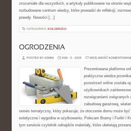
zrozumiałe dla wszystkich, a artykuły publikowane na stronie wspi
rozbudowane centrum wiedzy, które prowadzi do refleksji, rozmo
prawdy. Nowości […]
CATEGORIES:
KOŁOBRZEG
OGRODZENIA
POSTED BY ADMIN
KWI - 5 - 2026
MOŻLIWOŚĆ KOMENTOWAN
Prezentowana platforma onl
praktyczna wiedza przenika
przestrzeń online została 
użytkownikach zainteresow
rozwiązaniami związanych 
zabudową garażową, wiatami
serwis tematyczny, który pokazuje, że otoczenie domu może być 
estetyczna i wygodna w użytkowaniu. Polecam Bramy i Furtki i 
tym serwisie czytelnik odnajdzie materiały, które ułatwiają przea