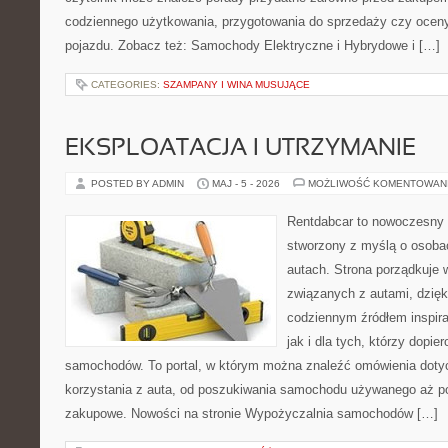
codziennego użytkowania, przygotowania do sprzedaży czy ocen
pojazdu. Zobacz też: Samochody Elektryczne i Hybrydowe i […]
CATEGORIES:
SZAMPANY I WINA MUSUJĄCE
EKSPLOATACJA I UTRZYMANIE
POSTED BY ADMIN
MAJ - 5 - 2026
MOŻLIWOŚĆ KOMENTOWAN
Rentdabcar to nowoczesny 
stworzony z myślą o osobac
autach. Strona porządkuje 
związanych z autami, dzię
codziennym źródłem inspira
jak i dla tych, którzy dopie
samochodów. To portal, w którym można znaleźć omówienia dot
korzystania z auta, od poszukiwania samochodu używanego aż p
zakupowe. Nowości na stronie Wypożyczalnia samochodów […]