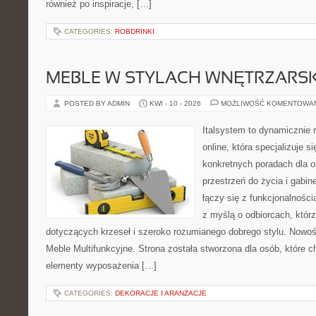
również po inspiracje, […]
CATEGORIES:
ROBDRINKI
MEBLE W STYLACH WNĘTRZARS
POSTED BY ADMIN
KWI - 10 - 2026
MOŻLIWOŚĆ KOMENTOWA
Italsystem to dynamicznie r
online, która specjalizuje s
konkretnych poradach dla 
przestrzeń do życia i gabine
łączy się z funkcjonalności
z myślą o odbiorcach, któ
dotyczących krzeseł i szeroko rozumianego dobrego stylu. Nowośc
Meble Multifunkcyjne. Strona została stworzona dla osób, które 
elementy wyposażenia […]
CATEGORIES:
DEKORACJE I ARANŻACJE