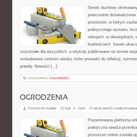
Serwis duchowy skierowany 
powszednie doświadczenia 
przestrzeń, w którym zaufa
praktycznego wymiaru, lecz
relacjach, w obowiązkach, 
trudnościach. Serwis ukazu
zrozumiałe dla wszystkich, a artykuły publikowane na stronie wspi
rozbudowane centrum wiedzy, które prowadzi do refleksji, rozmo
prawdy. Nowości […]
CATEGORIES:
KOŁOBRZEG
OGRODZENIA
POSTED BY ADMIN
KWI - 5 - 2026
MOŻLIWOŚĆ KOMENTOWAN
Prezentowana platforma onl
praktyczna wiedza przenika
przestrzeń online została 