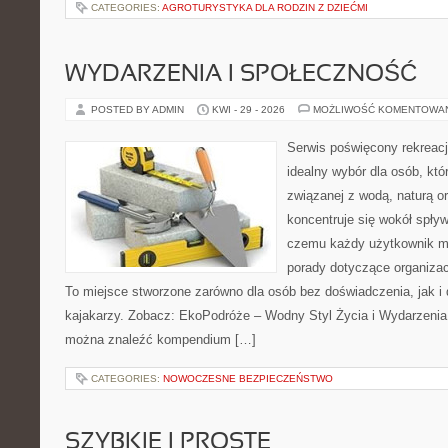
CATEGORIES:
AGROTURYSTYKA DLA RODZIN Z DZIEĆMI
WYDARZENIA I SPOŁECZNOŚĆ
POSTED BY ADMIN
KWI - 29 - 2026
MOŻLIWOŚĆ KOMENTOWA
Serwis poświęcony rekreacj
idealny wybór dla osób, kt
związanej z wodą, naturą o
koncentruje się wokół spły
czemu każdy użytkownik m
porady dotyczące organizac
To miejsce stworzone zarówno dla osób bez doświadczenia, jak 
kajakarzy. Zobacz: EkoPodróże – Wodny Styl Życia i Wydarzenia 
można znaleźć kompendium […]
CATEGORIES:
NOWOCZESNE BEZPIECZEŃSTWO
SZYBKIE I PROSTE