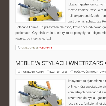
lokalach gastronomicznych 
można znaleźć treści o rest
kulinarnych podróżach, tre
gastronomii. Zobacz też Re
Polecane Lokale. To przestrzeń dla osób, które chcą odkrywać ga
poziomach. Czytelnik trafia tu nie tylko po pomysły na kolejne mi
również po inspiracje, […]
CATEGORIES:
ROBDRINKI
MEBLE W STYLACH WNĘTRZARS
POSTED BY ADMIN
KWI - 10 - 2026
MOŻLIWOŚĆ KOMENTOWA
Italsystem to dynamicznie r
online, która specjalizuje s
konkretnych poradach dla 
przestrzeń do życia i gabine
łączy się z funkcjonalności