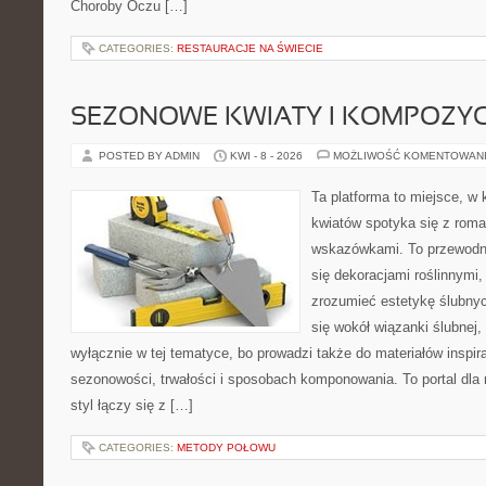
Choroby Oczu […]
CATEGORIES:
RESTAURACJE NA ŚWIECIE
SEZONOWE KWIATY I KOMPOZYC
POSTED BY ADMIN
KWI - 8 - 2026
MOŻLIWOŚĆ KOMENTOWAN
Ta platforma to miejsce, w
kwiatów spotyka się z rom
wskazówkami. To przewodnik
się dekoracjami roślinnymi,
zrozumieć estetykę ślubnyc
się wokół wiązanki ślubnej,
wyłącznie w tej tematyce, bo prowadzi także do materiałów inspir
sezonowości, trwałości i sposobach komponowania. To portal dla m
styl łączy się z […]
CATEGORIES:
METODY POŁOWU