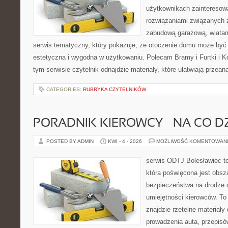
użytkownikach zainteresow
rozwiązaniami związanych 
zabudową garażową, wiatami
serwis tematyczny, który pokazuje, że otoczenie domu może być 
estetyczna i wygodna w użytkowaniu. Polecam Bramy i Furtki i 
tym serwisie czytelnik odnajdzie materiały, które ułatwiają przea
CATEGORIES:
RUBRYKA CZYTELNIKÓW
PORADNIK KIEROWCY – NA CO D
POSTED BY ADMIN
KWI - 4 - 2026
MOŻLIWOŚĆ KOMENTOWAN
serwis ODTJ Bolesławiec to
która poświęcona jest obsz
bezpieczeństwa na drodze 
umiejętności kierowców. To
znajdzie rzetelne materiały
prowadzenia auta, przepis