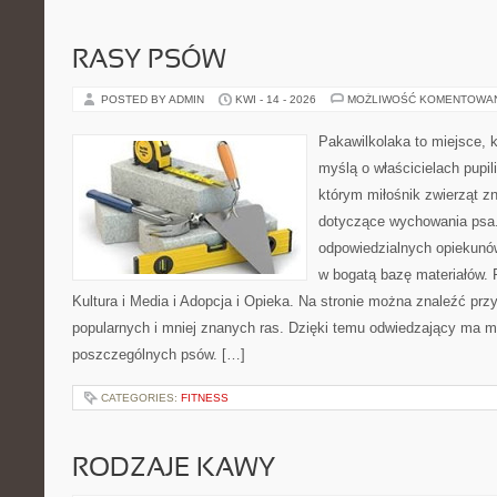
RASY PSÓW
POSTED BY ADMIN
KWI - 14 - 2026
MOŻLIWOŚĆ KOMENTOWA
Pakawilkolaka to miejsce, k
myślą o właścicielach pupi
którym miłośnik zwierząt zn
dotyczące wychowania psa.
odpowiedzialnych opiekunów
w bogatą bazę materiałów. F
Kultura i Media i Adopcja i Opieka. Na stronie można znaleźć prz
popularnych i mniej znanych ras. Dzięki temu odwiedzający ma 
poszczególnych psów. […]
CATEGORIES:
FITNESS
RODZAJE KAWY