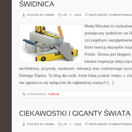
ŚWIDNICA
POSTED BY ADMIN
LIP - 2 - 2026
MOŻLIWOŚĆ KOMENTOWAN
Moda Wrocław to rozbudowa
poświęcony podróżom na D
szczególnym uwzględnienie
które tworzą niezwykle insp
Polski. Strona jest blogie
lokalne inspiracje dotyczące
architektury, przyrody, wydarzeń, rekreacji oraz codziennego życ
Dolnego Śląska. To blog dla osób, które lubią szukać miejsc z 
nie ogranicza się wyłącznie do najbardziej znanych […]
CATEGORIES:
TURCJA
CIEKAWOSTKI I GIGANTY ŚWIATA
POSTED BY ADMIN
LIP - 1 - 2026
MOŻLIWOŚĆ KOMENTOWAN