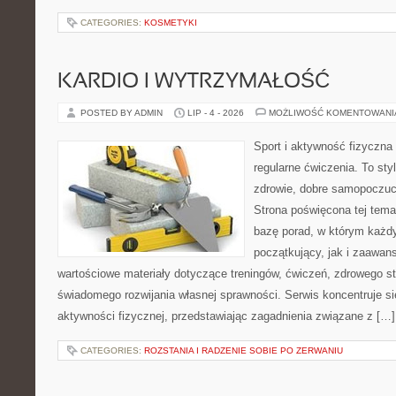
CATEGORIES:
KOSMETYKI
KARDIO I WYTRZYMAŁOŚĆ
POSTED BY ADMIN
LIP - 4 - 2026
MOŻLIWOŚĆ KOMENTOWAN
Sport i aktywność fizyczna 
regularne ćwiczenia. To sty
zdrowie, dobre samopoczuci
Strona poświęcona tej tem
bazę porad, w którym każdy
początkujący, jak i zaawa
wartościowe materiały dotyczące treningów, ćwiczeń, zdrowego st
świadomego rozwijania własnej sprawności. Serwis koncentruje s
aktywności fizycznej, przedstawiając zagadnienia związane z […]
CATEGORIES:
ROZSTANIA I RADZENIE SOBIE PO ZERWANIU