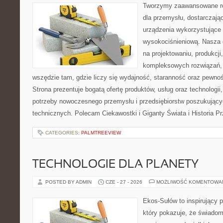
Tworzymy zaawansowane ro
dla przemysłu, dostarczaj
urządzenia wykorzystujące 
wysokociśnieniową. Nasza d
na projektowaniu, produkcji
kompleksowych rozwiązań, 
wszędzie tam, gdzie liczy się wydajność, staranność oraz pewn
Strona prezentuje bogatą ofertę produktów, usług oraz technologii
potrzeby nowoczesnego przemysłu i przedsiębiorstw poszukując
technicznych. Polecam Ciekawostki i Giganty Świata i Historia P
CATEGORIES:
PALMTREEVIEW
TECHNOLOGIE DLA PLANETY
POSTED BY ADMIN
CZE - 27 - 2026
MOŻLIWOŚĆ KOMENTOWA
Ekos-Sułów to inspirujący p
który pokazuje, że świadom