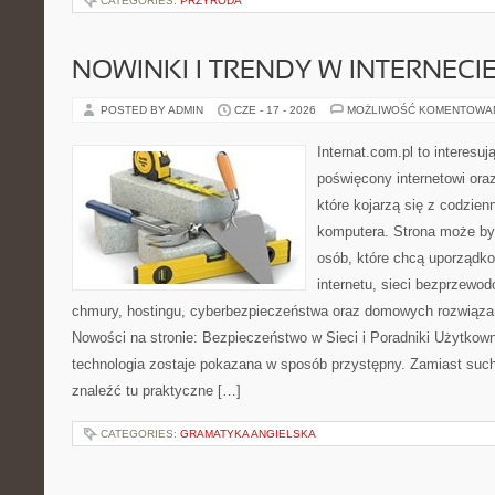
CATEGORIES:
PRZYRODA
NOWINKI I TRENDY W INTERNECI
POSTED BY ADMIN
CZE - 17 - 2026
MOŻLIWOŚĆ KOMENTOWA
Internat.com.pl to interesu
poświęcony internetowi or
które kojarzą się z codzie
komputera. Strona może b
osób, które chcą uporządk
internetu, sieci bezprzewo
chmury, hostingu, cyberbezpieczeństwa oraz domowych rozwiąza
Nowości na stronie: Bezpieczeństwo w Sieci i Poradniki Użytkown
technologia zostaje pokazana w sposób przystępny. Zamiast suche
znaleźć tu praktyczne […]
CATEGORIES:
GRAMATYKA ANGIELSKA