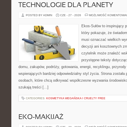
TECHNOLOGIE DLA PLANETY
POSTED BY ADMIN
CZE - 27 - 2026
MOŻLIWOŚĆ KOMENTOWA
Ekos-Sułów to inspirujący p
który pokazuje, że świadom
musi oznaczać wielkich wy
decyzji ani kosztownych zm
czytelnik może znaleźć wsk
przystępne teksty dotyczą
domu, zakupów, podróży, gotowania, energii, recyklingu, przyrod
wspierających bardziej odpowiedzialny styl życia. Strona została
osobach, które chcą odkrywać współczesne wyzwania środowisko
szukają treści […]
CATEGORIES:
KOSMETYKA WEGAŃSKA I CRUELTY FREE
EKO-MAKIJAŻ