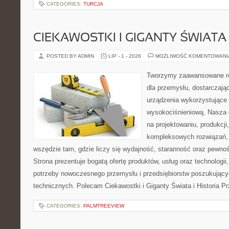
CATEGORIES:
TURCJA
CIEKAWOSTKI I GIGANTY ŚWIATA
POSTED BY ADMIN
LIP - 1 - 2026
MOŻLIWOŚĆ KOMENTOWAN
Tworzymy zaawansowane ro
dla przemysłu, dostarczaj
urządzenia wykorzystujące 
wysokociśnieniową. Nasza d
na projektowaniu, produkcji
kompleksowych rozwiązań, 
wszędzie tam, gdzie liczy się wydajność, staranność oraz pewn
Strona prezentuje bogatą ofertę produktów, usług oraz technologii
potrzeby nowoczesnego przemysłu i przedsiębiorstw poszukując
technicznych. Polecam Ciekawostki i Giganty Świata i Historia P
CATEGORIES:
PALMTREEVIEW