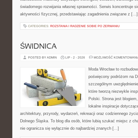
świadomego rozwijania własnej sprawności. Serwis koncentruje s
aktywności fizycznej, przedstawiając zagadnienia związane z […]
CATEGORIES:
ROZSTANIA I RADZENIE SOBIE PO ZERWANIU
ŚWIDNICA
POSTED BY ADMIN
LIP - 2 - 2026
MOŻLIWOŚĆ KOMENTOWAN
Moda Wrocław to rozbudowa
poświęcony podróżom na D
szczególnym uwzględnienie
które tworzą niezwykle insp
Polski. Strona jest blogie
lokalne inspiracje dotyczące
architektury, przyrody, wydarzeń, rekreacji oraz codziennego życ
Dolnego Śląska. To blog dla osób, które lubią szukać miejsc z 
nie ogranicza się wyłącznie do najbardziej znanych […]