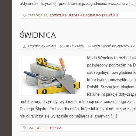
aktywności fizycznej, przedstawiając zagadnienia związane z […]
CATEGORIES:
ROZSTANIA I RADZENIE SOBIE PO ZERWANIU
ŚWIDNICA
POSTED BY ADMIN
LIP - 2 - 2026
MOŻLIWOŚĆ KOMENTOWAN
Moda Wrocław to rozbudowa
poświęcony podróżom na D
szczególnym uwzględnienie
które tworzą niezwykle insp
Polski. Strona jest blogie
lokalne inspiracje dotyczące
architektury, przyrody, wydarzeń, rekreacji oraz codziennego życ
Dolnego Śląska. To blog dla osób, które lubią szukać miejsc z 
nie ogranicza się wyłącznie do najbardziej znanych […]
CATEGORIES:
TURCJA