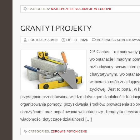
CATEGORIES:
NAJLEPSZE RESTAURACJE W EUROPIE
GRANTY I PROJEKTY
POSTED BY ADMIN
LIP - 11 - 2026
MOŻLIWOŚĆ KOMENTOWAN
CP Caritas – rozbudowany p
wolontariacie i mądrym pom
rozbudowany serwis intern
charytatywnym, wolontaria
wspierania osób znajdującyc
życiowej. Jest to portal, 
przystępnie przedstawioną wiedzę dotyczące działalności fundacji
organizowania pomocy, pozyskiwania środków, prowadzenia zbiór
darczyńcami oraz angażowania wolontariuszy. Tematyka serwisu 
wiadomości dotyczące działalności […]
CATEGORIES:
ZDROWIE PSYCHICZNE