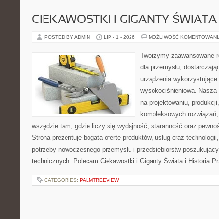
CIEKAWOSTKI I GIGANTY ŚWIATA
POSTED BY ADMIN
LIP - 1 - 2026
MOŻLIWOŚĆ KOMENTOWAN
Tworzymy zaawansowane ro
dla przemysłu, dostarczaj
urządzenia wykorzystujące 
wysokociśnieniową. Nasza d
na projektowaniu, produkcji
kompleksowych rozwiązań, 
wszędzie tam, gdzie liczy się wydajność, staranność oraz pewn
Strona prezentuje bogatą ofertę produktów, usług oraz technologii
potrzeby nowoczesnego przemysłu i przedsiębiorstw poszukując
technicznych. Polecam Ciekawostki i Giganty Świata i Historia P
CATEGORIES:
PALMTREEVIEW