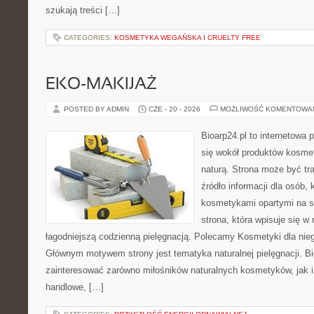
szukają treści […]
CATEGORIES:
KOSMETYKA WEGAŃSKA I CRUELTY FREE
EKO-MAKIJAŻ
POSTED BY ADMIN
CZE - 20 - 2026
MOŻLIWOŚĆ KOMENTOWA
Bioarp24.pl to internetowa 
się wokół produktów kosme
naturą. Strona może być tr
źródło informacji dla osób, k
kosmetykami opartymi na sk
strona, która wpisuje się w
łagodniejszą codzienną pielęgnacją. Polecamy Kosmetyki dla nieg
Głównym motywem strony jest tematyka naturalnej pielęgnacji. B
zainteresować zarówno miłośników naturalnych kosmetyków, jak i
handlowe, […]