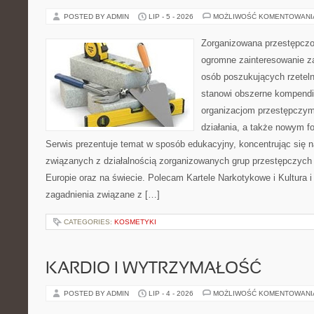
POSTED BY ADMIN
LIP - 5 - 2026
MOŻLIWOŚĆ KOMENTOWAN
Zorganizowana przestępczoś
ogromne zainteresowanie za
osób poszukujących rzeteln
stanowi obszerne kompendi
organizacjom przestępczym
działania, a także nowym f
Serwis prezentuje temat w sposób edukacyjny, koncentrując się na
związanych z działalnością zorganizowanych grup przestępczych 
Europie oraz na świecie. Polecam Kartele Narkotykowe i Kultura i 
zagadnienia związane z […]
CATEGORIES:
KOSMETYKI
KARDIO I WYTRZYMAŁOŚĆ
POSTED BY ADMIN
LIP - 4 - 2026
MOŻLIWOŚĆ KOMENTOWAN