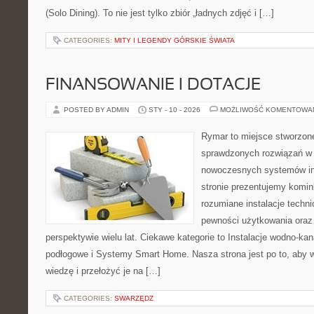
(Solo Dining). To nie jest tylko zbiór „ładnych zdjęć i […]
CATEGORIES:
MITY I LEGENDY GÓRSKIE ŚWIATA
FINANSOWANIE I DOTACJE
POSTED BY ADMIN
STY - 10 - 2026
MOŻLIWOŚĆ KOMENTOWA
Rymar to miejsce stworzone
sprawdzonych rozwiązań w 
nowoczesnych systemów in
stronie prezentujemy komin
rozumiane instalacje techn
pewności użytkowania oraz
perspektywie wielu lat. Ciekawe kategorie to Instalacje wodno-kan
podłogowe i Systemy Smart Home. Nasza strona jest po to, aby 
wiedzę i przełożyć je na […]
CATEGORIES:
SWARZĘDZ