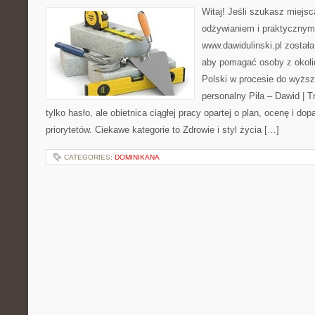
Witaj! Jeśli szukasz miejsc
odżywianiem i praktycznym
www.dawidulinski.pl została
aby pomagać osoby z okolic 
Polski w procesie do wyższ
personalny Piła – Dawid | Tre
tylko hasło, ale obietnica ciągłej pracy opartej o plan, ocenę i d
priorytetów. Ciekawe kategorie to Zdrowie i styl życia […]
CATEGORIES:
DOMINIKANA