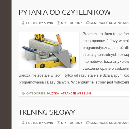
PYTANIA OD CZYTELNIKÓW
POSTED BY ADMIN
STY - 10 - 2026
MOŻLIWOŚĆ KOMENTOWA
Programista Java to platfo
chcą opanować Javy w prakt
programistyczną, ale też dla
szukają konkretnych rozwią
internetowe, baza artykułó
ćwiczenia oparte o codzien
wiedza nie zostaje w teorii, tylko od razu staje się działającym 
programowania i Bazy danych. W centrum tej strony jest wdrożen
CATEGORIES:
MUZYKA I ATRAKCJE WESELNE
TRENING SIŁOWY
POSTED BY ADMIN
STY - 10 - 2026
MOŻLIWOŚĆ KOMENTOWA