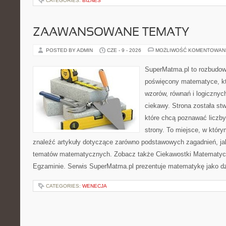
CATEGORIES:
BIZNES
ZAAWANSOWANE TEMATY
POSTED BY ADMIN
CZE - 9 - 2026
MOŻLIWOŚĆ KOMENTOWAN
SuperMatma.pl to rozbudow
poświęcony matematyce, któ
wzorów, równań i logicznyc
ciekawy. Strona została st
które chcą poznawać liczby 
strony. To miejsce, w któr
znaleźć artykuły dotyczące zarówno podstawowych zagadnień, ja
tematów matematycznych. Zobacz także Ciekawostki Matematyc
Egzaminie. Serwis SuperMatma.pl prezentuje matematykę jako dzi
CATEGORIES:
WENECJA