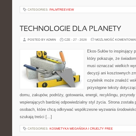
CATEGORIES:
PALMTREEVIEW
TECHNOLOGIE DLA PLANETY
POSTED BY ADMIN
CZE - 27 - 2026
MOŻLIWOŚĆ KOMENTOWA
Ekos-Sułów to inspirujący p
który pokazuje, że świadom
musi oznaczać wielkich wy
decyzji ani kosztownych zm
czytelnik może znaleźć wsk
przystępne teksty dotyczą
domu, zakupów, podróży, gotowania, energii, recyklingu, przyrod
wspierających bardziej odpowiedzialny styl życia. Strona została
osobach, które chcą odkrywać współczesne wyzwania środowisko
szukają treści […]
CATEGORIES:
KOSMETYKA WEGAŃSKA I CRUELTY FREE