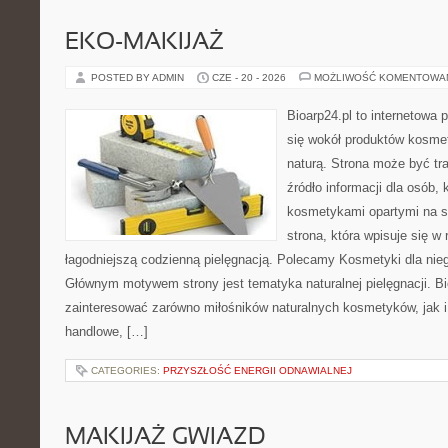
EKO-MAKIJAŻ
POSTED BY ADMIN
CZE - 20 - 2026
MOŻLIWOŚĆ KOMENTOWA
Bioarp24.pl to internetowa 
się wokół produktów kosme
naturą. Strona może być tr
źródło informacji dla osób, k
kosmetykami opartymi na sk
strona, która wpisuje się w
łagodniejszą codzienną pielęgnacją. Polecamy Kosmetyki dla nieg
Głównym motywem strony jest tematyka naturalnej pielęgnacji. B
zainteresować zarówno miłośników naturalnych kosmetyków, jak i
handlowe, […]
CATEGORIES:
PRZYSZŁOŚĆ ENERGII ODNAWIALNEJ
MAKIJAŻ GWIAZD