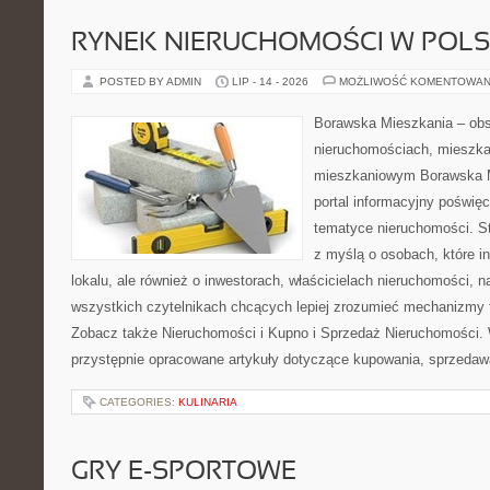
RYNEK NIERUCHOMOŚCI W POL
POSTED BY ADMIN
LIP - 14 - 2026
MOŻLIWOŚĆ KOMENTOWAN
Borawska Mieszkania – ob
nieruchomościach, mieszka
mieszkaniowym Borawska Mi
portal informacyjny poświę
tematyce nieruchomości. S
z myślą o osobach, które i
lokalu, ale również o inwestorach, właścicielach nieruchomości, 
wszystkich czytelnikach chcących lepiej zrozumieć mechanizmy 
Zobacz także Nieruchomości i Kupno i Sprzedaż Nieruchomości.
przystępnie opracowane artykuły dotyczące kupowania, sprzeda
CATEGORIES:
KULINARIA
GRY E-SPORTOWE