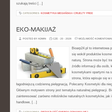
szukają treści […]
CATEGORIES:
KOSMETYKA WEGAŃSKA I CRUELTY FREE
EKO-MAKIJAŻ
POSTED BY ADMIN
CZE - 20 - 2026
MOŻLIWOŚĆ KOMENTOWA
Bioarp24.pl to internetowa 
się wokół produktów kosme
naturą. Strona może być tr
źródło informacji dla osób, k
kosmetykami opartymi na sk
strona, która wpisuje się w
łagodniejszą codzienną pielęgnacją. Polecamy Kosmetyki dla nieg
Głównym motywem strony jest tematyka naturalnej pielęgnacji. B
zainteresować zarówno miłośników naturalnych kosmetyków, jak i
handlowe, […]
CATEGORIES:
PRZYSZŁOŚĆ ENERGII ODNAWIALNEJ