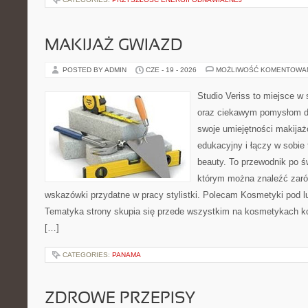
MAKIJAŻ GWIAZD
POSTED BY ADMIN
CZE - 19 - 2026
MOŻLIWOŚĆ KOMENTOWA
Studio Veriss to miejsce w
oraz ciekawym pomysłom dl
swoje umiejętności makijaż
edukacyjny i łączy w sobie
beauty. To przewodnik po 
którym można znaleźć zarów
wskazówki przydatne w pracy stylistki. Polecam Kosmetyki pod lup
Tematyka strony skupia się przede wszystkim na kosmetykach ko
[…]
CATEGORIES:
PANAMA
ZDROWE PRZEPISY