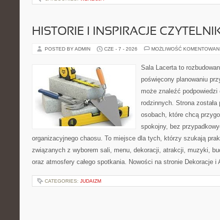
HISTORIE I INSPIRACJE CZYTELN
POSTED BY ADMIN
CZE - 7 - 2026
MOŻLIWOŚĆ KOMENTOWAN
Sala Lacerta to rozbudowan
poświęcony planowaniu przy
może znaleźć podpowiedzi 
rodzinnych. Strona została
osobach, które chcą przyg
spokojny, bez przypadkowyc
organizacyjnego chaosu. To miejsce dla tych, którzy szukają pra
związanych z wyborem sali, menu, dekoracji, atrakcji, muzyki, b
oraz atmosfery całego spotkania. Nowości na stronie Dekoracje i 
CATEGORIES:
JUDAIZM