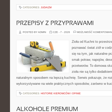
CATEGORIES:
JUDAIZM
PRZEPISY Z PRZYPRAWAMI
POSTED BY ADMIN
CZE - 7 - 2026
MOŻLIWOŚĆ KOMENTOWAN
Zioła od Kuchni to przestrz
poznawać świat ziół w codz
się na tym, jak naturalne 
smak potraw, napojów, des
przetworów. To domowa ska
zioła nie są tylko dodatkiem
naturalnym sposobem na lepszą kuchnię. Serwis pokazuje, że r
wykorzystywane na wiele praktycznych sposobów, zarówno w kuchn
CATEGORIES:
HISTORIE KIEROWCÓW I OPINIE
ALKOHOLE PREMIUM