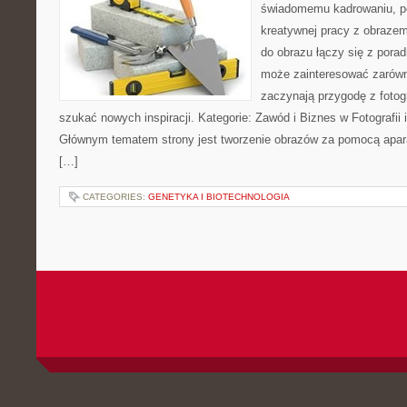
świadomemu kadrowaniu, po
kreatywnej pracy z obrazem.
do obrazu łączy się z pora
może zainteresować zarówn
zaczynają przygodę z fotogra
szukać nowych inspiracji. Kategorie: Zawód i Biznes w Fotografii i 
Głównym tematem strony jest tworzenie obrazów za pomocą aparat
[…]
CATEGORIES:
GENETYKA I BIOTECHNOLOGIA