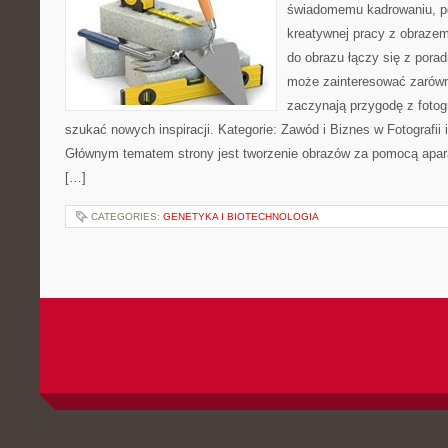
świadomemu kadrowaniu, po
kreatywnej pracy z obrazem.
do obrazu łączy się z pora
może zainteresować zarówn
zaczynają przygodę z fotogra
szukać nowych inspiracji. Kategorie: Zawód i Biznes w Fotografii i 
Głównym tematem strony jest tworzenie obrazów za pomocą aparat
[…]
CATEGORIES:
GENETYKA I BIOTECHNOLOGIA