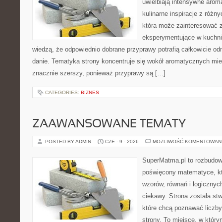
uwielbiają intensywne aroma
kulinarne inspiracje z różny
która może zainteresować 
eksperymentujące w kuchni,
wiedzą, że odpowiednio dobrane przyprawy potrafią całkowicie od
danie. Tematyka strony koncentruje się wokół aromatycznych miesz
znacznie szerszy, ponieważ przyprawy są […]
CATEGORIES:
BIZNES
ZAAWANSOWANE TEMATY
POSTED BY ADMIN
CZE - 9 - 2026
MOŻLIWOŚĆ KOMENTOWAN
SuperMatma.pl to rozbudow
poświęcony matematyce, któ
wzorów, równań i logicznyc
ciekawy. Strona została st
które chcą poznawać liczby 
strony. To miejsce, w któr