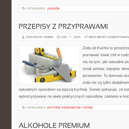
CATEGORIES:
JUDAIZM
PRZEPISY Z PRZYPRAWAMI
POSTED BY ADMIN
CZE - 7 - 2026
MOŻLIWOŚĆ KOMENTOWAN
Zioła od Kuchni to przestrz
poznawać świat ziół w codz
się na tym, jak naturalne 
smak potraw, napojów, des
przetworów. To domowa ska
zioła nie są tylko dodatkiem
naturalnym sposobem na lepszą kuchnię. Serwis pokazuje, że r
wykorzystywane na wiele praktycznych sposobów, zarówno w kuchn
CATEGORIES:
HISTORIE KIEROWCÓW I OPINIE
ALKOHOLE PREMIUM