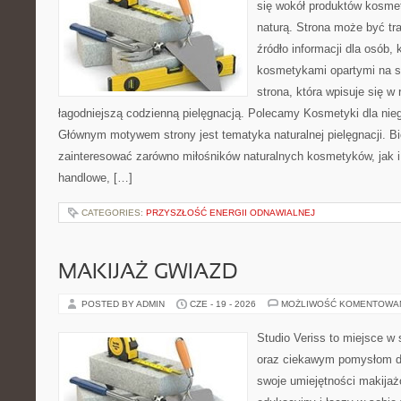
się wokół produktów kosme
naturą. Strona może być tr
źródło informacji dla osób, k
kosmetykami opartymi na sk
strona, która wpisuje się w
łagodniejszą codzienną pielęgnacją. Polecamy Kosmetyki dla nieg
Głównym motywem strony jest tematyka naturalnej pielęgnacji. B
zainteresować zarówno miłośników naturalnych kosmetyków, jak i
handlowe, […]
CATEGORIES:
PRZYSZŁOŚĆ ENERGII ODNAWIALNEJ
MAKIJAŻ GWIAZD
POSTED BY ADMIN
CZE - 19 - 2026
MOŻLIWOŚĆ KOMENTOWA
Studio Veriss to miejsce w
oraz ciekawym pomysłom dl
swoje umiejętności makijaż