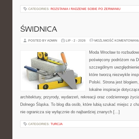
CATEGORIES:
ROZSTANIA I RADZENIE SOBIE PO ZERWANIU
ŚWIDNICA
POSTED BY ADMIN
LIP - 2 - 2026
MOŻLIWOŚĆ KOMENTOWAN
Moda Wrocław to rozbudowa
poświęcony podróżom na D
szczególnym uwzględnienie
które tworzą niezwykle insp
Polski. Strona jest blogie
lokalne inspiracje dotyczące
architektury, przyrody, wydarzeń, rekreacji oraz codziennego życ
Dolnego Śląska. To blog dla osób, które lubią szukać miejsc z 
nie ogranicza się wyłącznie do najbardziej znanych […]
CATEGORIES:
TURCJA