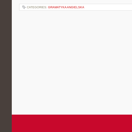
CATEGORIES:
GRAMATYKA ANGIELSKA