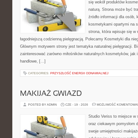
się wokół produktów kosme
naturą. Strona może być tr
źródło informacji dla osób, k
kosmetykami opartymi na sk
strona, która wpisuje się w
łagodniejszą codzienną pielęgnacją. Polecamy Kosmetyki dla nieg
Głównym motywem strony jest tematyka naturalnej pielęgnacji. B
zainteresować zarówno miłośników naturalnych kosmetyków, jak i
handlowe, […]
CATEGORIES:
PRZYSZŁOŚĆ ENERGII ODNAWIALNEJ
MAKIJAŻ GWIAZD
POSTED BY ADMIN
CZE - 19 - 2026
MOŻLIWOŚĆ KOMENTOWA
Studio Veriss to miejsce w
oraz ciekawym pomysłom dl
swoje umiejętności makijaż