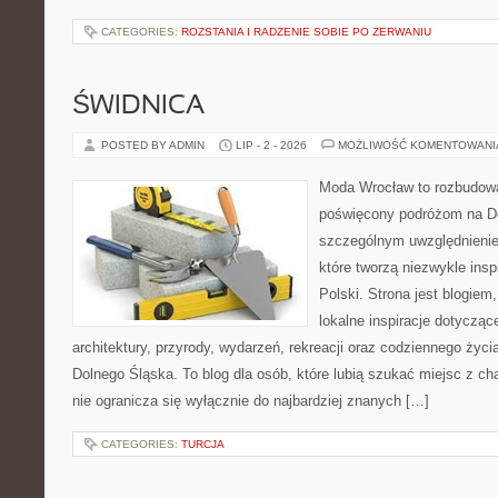
CATEGORIES:
ROZSTANIA I RADZENIE SOBIE PO ZERWANIU
ŚWIDNICA
POSTED BY ADMIN
LIP - 2 - 2026
MOŻLIWOŚĆ KOMENTOWAN
Moda Wrocław to rozbudowa
poświęcony podróżom na D
szczególnym uwzględnienie
które tworzą niezwykle insp
Polski. Strona jest blogie
lokalne inspiracje dotyczące
architektury, przyrody, wydarzeń, rekreacji oraz codziennego życ
Dolnego Śląska. To blog dla osób, które lubią szukać miejsc z 
nie ogranicza się wyłącznie do najbardziej znanych […]
CATEGORIES:
TURCJA