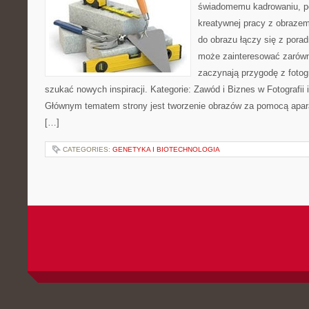
świadomemu kadrowaniu, po
kreatywnej pracy z obrazem.
do obrazu łączy się z pora
może zainteresować zarówn
zaczynają przygodę z fotogra
szukać nowych inspiracji. Kategorie: Zawód i Biznes w Fotografii i 
Głównym tematem strony jest tworzenie obrazów za pomocą aparat
[…]
CATEGORIES:
GENETYKA I BIOTECHNOLOGIA