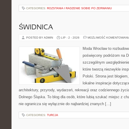
CATEGORIES:
ROZSTANIA I RADZENIE SOBIE PO ZERWANIU
ŚWIDNICA
POSTED BY ADMIN
LIP - 2 - 2026
MOŻLIWOŚĆ KOMENTOWAN
Moda Wrocław to rozbudowa
poświęcony podróżom na D
szczególnym uwzględnienie
które tworzą niezwykle insp
Polski. Strona jest blogie
lokalne inspiracje dotyczące
architektury, przyrody, wydarzeń, rekreacji oraz codziennego życ
Dolnego Śląska. To blog dla osób, które lubią szukać miejsc z 
nie ogranicza się wyłącznie do najbardziej znanych […]
CATEGORIES:
TURCJA