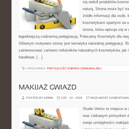
się wokół produktów kosme
naturą. Strona może być tr
źródło informacji dla osób, k
kosmetykami opartymi na sk
strona, która wpisuje się w
łagodniejszą codzienną pielęgnacją. Polecamy Kosmetyki dla nieg
Głównym motywem strony jest tematyka naturalnej pielęgnacji. B
zainteresować zarówno miłośników naturalnych kosmetyków, jak i
handlowe, […]
CATEGORIES:
PRZYSZŁOŚĆ ENERGII ODNAWIALNEJ
MAKIJAŻ GWIAZD
POSTED BY ADMIN
CZE - 19 - 2026
MOŻLIWOŚĆ KOMENTOWA
Studio Veriss to miejsce w
oraz ciekawym pomysłom dl
swoje umiejętności makijaż