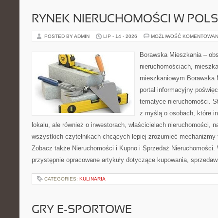
RYNEK NIERUCHOMOŚCI W POL
POSTED BY ADMIN
LIP - 14 - 2026
MOŻLIWOŚĆ KOMENTOWAN
Borawska Mieszkania – ob
nieruchomościach, mieszka
mieszkaniowym Borawska Mi
portal informacyjny poświę
tematyce nieruchomości. S
z myślą o osobach, które i
lokalu, ale również o inwestorach, właścicielach nieruchomości, 
wszystkich czytelnikach chcących lepiej zrozumieć mechanizmy 
Zobacz także Nieruchomości i Kupno i Sprzedaż Nieruchomości.
przystępnie opracowane artykuły dotyczące kupowania, sprzeda
CATEGORIES:
KULINARIA
GRY E-SPORTOWE