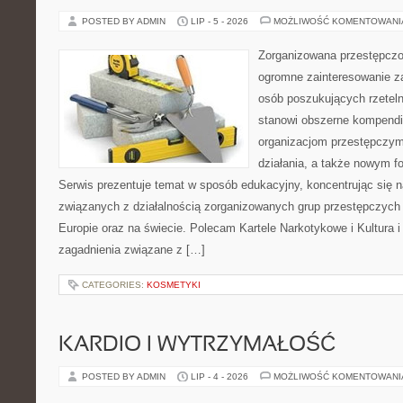
POSTED BY ADMIN
LIP - 5 - 2026
MOŻLIWOŚĆ KOMENTOWAN
Zorganizowana przestępczoś
ogromne zainteresowanie za
osób poszukujących rzeteln
stanowi obszerne kompendi
organizacjom przestępczym
działania, a także nowym f
Serwis prezentuje temat w sposób edukacyjny, koncentrując się na
związanych z działalnością zorganizowanych grup przestępczych 
Europie oraz na świecie. Polecam Kartele Narkotykowe i Kultura i 
zagadnienia związane z […]
CATEGORIES:
KOSMETYKI
KARDIO I WYTRZYMAŁOŚĆ
POSTED BY ADMIN
LIP - 4 - 2026
MOŻLIWOŚĆ KOMENTOWAN