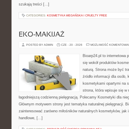
szukają treści […]
CATEGORIES:
KOSMETYKA WEGAŃSKA I CRUELTY FREE
EKO-MAKIJAŻ
POSTED BY ADMIN
CZE - 20 - 2026
MOŻLIWOŚĆ KOMENTOWA
Bioarp24.pl to internetowa 
się wokół produktów kosme
naturą. Strona może być tr
źródło informacji dla osób, k
kosmetykami opartymi na sk
strona, która wpisuje się w
łagodniejszą codzienną pielęgnacją. Polecamy Kosmetyki dla nieg
Głównym motywem strony jest tematyka naturalnej pielęgnacji. B
zainteresować zarówno miłośników naturalnych kosmetyków, jak i
handlowe, […]