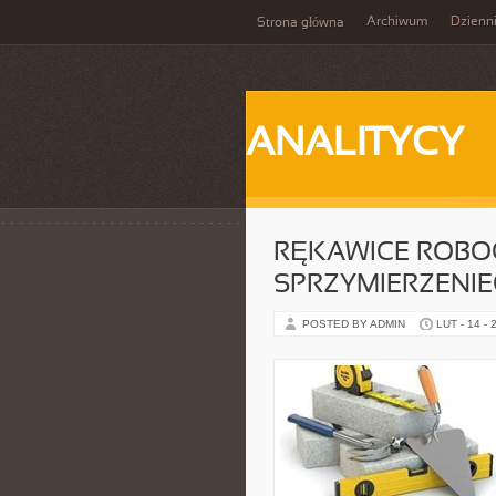
Archiwum
Dzienn
Strona główna
ANALITYCY
RĘKAWICE ROBOC
SPRZYMIERZENI
POSTED BY ADMIN
LUT - 14 - 