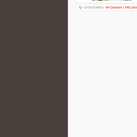
CATEGORIES:
WYZWANIA I PROJE