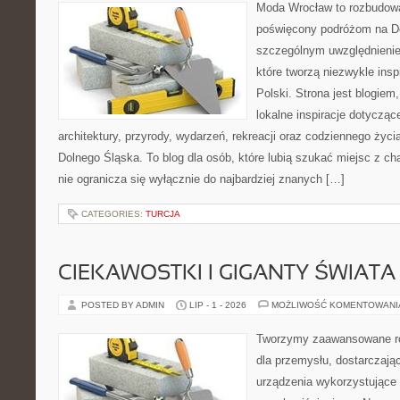
Moda Wrocław to rozbudowa
poświęcony podróżom na D
szczególnym uwzględnienie
które tworzą niezwykle insp
Polski. Strona jest blogie
lokalne inspiracje dotyczące
architektury, przyrody, wydarzeń, rekreacji oraz codziennego życ
Dolnego Śląska. To blog dla osób, które lubią szukać miejsc z 
nie ogranicza się wyłącznie do najbardziej znanych […]
CATEGORIES:
TURCJA
CIEKAWOSTKI I GIGANTY ŚWIATA
POSTED BY ADMIN
LIP - 1 - 2026
MOŻLIWOŚĆ KOMENTOWAN
Tworzymy zaawansowane ro
dla przemysłu, dostarczaj
urządzenia wykorzystujące 