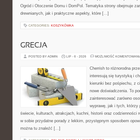
Ogród i Otoczenie Domu i DomPol. Tematyka strony obejmuje z
drewnianych, jak i praktyczne aspekty, które […]
CATEGORIES:
KOSZYKÓWKA
GRECJA
POSTED BY ADMIN
LIP - 6 - 2026
MOŻLIWOŚĆ KOMENTOWAN
Cherrish to różnorodna prze
interesują się turystyką i
kierunki bez pośpiechu, z c
nowe doświadczenia. To por
zainteresować zarówno oso
wyprawę, jak i tych, którzy 
świecie, kulturach, atrakcjach, kuchni, historii oraz codzienności
w sobie przydatne porady z lekkim, przystępnym sposobem opowi
można tu znaleźć […]