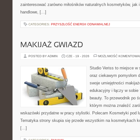
zainteresować zarówno miłośników naturalnych kosmetyków, jak i
handlowe, […]
CATEGORIES:
PRZYSZŁOŚĆ ENERGII ODNAWIALNEJ
MAKIJAŻ GWIAZD
POSTED BY ADMIN
CZE - 19 - 2026
MOŻLIWOŚĆ KOMENTOWA
Studio Veriss to miejsce w
oraz ciekawym pomysłom dl
swoje umiejętności makijaż
edukacyjny i łączy w sobie
beauty. To przewodnik po 
którym można znaleźć zarów
wskazówki przydatne w pracy stylistki. Polecam Kosmetyki pod lup
Tematyka strony skupia się przede wszystkim na kosmetykach ko
[…]