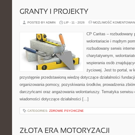
GRANTY I PROJEKTY
POSTED BY ADMIN
LIP - 11 - 2026
MOŻLIWOŚĆ KOMENTOWAN
CP Caritas – rozbudowany p
wolontariacie i mądrym pom
rozbudowany serwis intern
charytatywnym, wolontaria
wspierania osób znajdującyc
życiowej. Jest to portal, 
przystępnie przedstawioną wiedzę dotyczące działalności fundacji
organizowania pomocy, pozyskiwania środków, prowadzenia zbiór
darczyńcami oraz angażowania wolontariuszy. Tematyka serwisu 
wiadomości dotyczące działalności […]
CATEGORIES:
ZDROWIE PSYCHICZNE
ZŁOTA ERA MOTORYZACJI