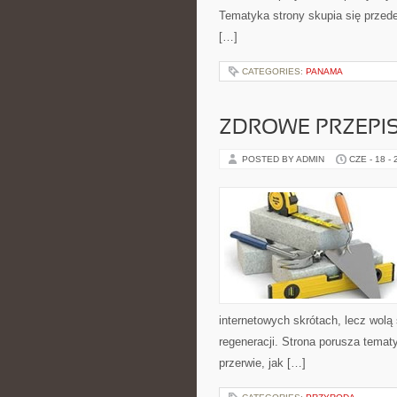
Tematyka strony skupia się przed
[…]
CATEGORIES:
PANAMA
ZDROWE PRZEPI
POSTED BY ADMIN
CZE - 18 -
internetowych skrótach, lecz wolą
regeneracji. Strona porusza tema
przerwie, jak […]