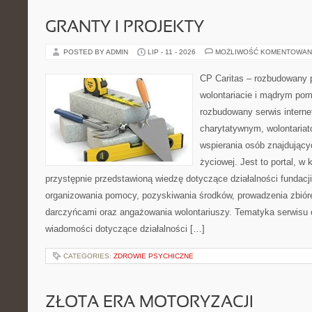
GRANTY I PROJEKTY
POSTED BY ADMIN
LIP - 11 - 2026
MOŻLIWOŚĆ KOMENTOWAN
CP Caritas – rozbudowany p
wolontariacie i mądrym pom
rozbudowany serwis intern
charytatywnym, wolontaria
wspierania osób znajdującyc
życiowej. Jest to portal, 
przystępnie przedstawioną wiedzę dotyczące działalności fundacji
organizowania pomocy, pozyskiwania środków, prowadzenia zbiór
darczyńcami oraz angażowania wolontariuszy. Tematyka serwisu 
wiadomości dotyczące działalności […]
CATEGORIES:
ZDROWIE PSYCHICZNE
ZŁOTA ERA MOTORYZACJI