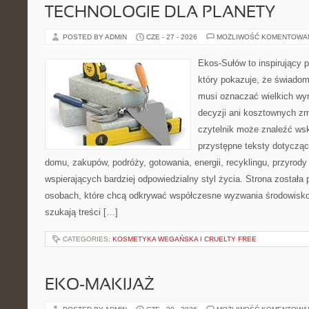
TECHNOLOGIE DLA PLANETY
POSTED BY ADMIN
CZE - 27 - 2026
MOŻLIWOŚĆ KOMENTOWA
Ekos-Sułów to inspirujący p
który pokazuje, że świadom
musi oznaczać wielkich wy
decyzji ani kosztownych zm
czytelnik może znaleźć wsk
przystępne teksty dotyczą
domu, zakupów, podróży, gotowania, energii, recyklingu, przyrod
wspierających bardziej odpowiedzialny styl życia. Strona została
osobach, które chcą odkrywać współczesne wyzwania środowisko
szukają treści […]
CATEGORIES:
KOSMETYKA WEGAŃSKA I CRUELTY FREE
EKO-MAKIJAŻ