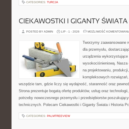
CATEGORIES:
TURCJA
CIEKAWOSTKI I GIGANTY ŚWIATA
POSTED BY ADMIN
LIP - 1 - 2026
MOŻLIWOŚĆ KOMENTOWAN
Tworzymy zaawansowane ro
dla przemysłu, dostarczaj
urządzenia wykorzystujące 
wysokociśnieniową. Nasza d
na projektowaniu, produkcji
kompleksowych rozwiązań, 
wszędzie tam, gdzie liczy się wydajność, staranność oraz pewn
Strona prezentuje bogatą ofertę produktów, usług oraz technologii
potrzeby nowoczesnego przemysłu i przedsiębiorstw poszukując
technicznych. Polecam Ciekawostki i Giganty Świata i Historia P
CATEGORIES:
PALMTREEVIEW