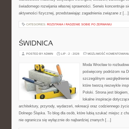
świadomego rozwijania własnej sprawności. Serwis koncentruje s
aktywności fizycznej, przedstawiając zagadnienia związane z […]
CATEGORIES:
ROZSTANIA I RADZENIE SOBIE PO ZERWANIU
ŚWIDNICA
POSTED BY ADMIN
LIP - 2 - 2026
MOŻLIWOŚĆ KOMENTOWAN
Moda Wrocław to rozbudowa
poświęcony podróżom na D
szczególnym uwzględnienie
które tworzą niezwykle insp
Polski. Strona jest blogie
lokalne inspiracje dotyczące
architektury, przyrody, wydarzeń, rekreacji oraz codziennego życ
Dolnego Śląska. To blog dla osób, które lubią szukać miejsc z 
nie ogranicza się wyłącznie do najbardziej znanych […]