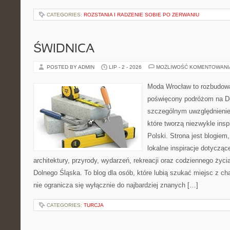
CATEGORIES:
ROZSTANIA I RADZENIE SOBIE PO ZERWANIU
ŚWIDNICA
POSTED BY ADMIN
LIP - 2 - 2026
MOŻLIWOŚĆ KOMENTOWAN
Moda Wrocław to rozbudowa
poświęcony podróżom na D
szczególnym uwzględnienie
które tworzą niezwykle insp
Polski. Strona jest blogie
lokalne inspiracje dotyczące
architektury, przyrody, wydarzeń, rekreacji oraz codziennego życ
Dolnego Śląska. To blog dla osób, które lubią szukać miejsc z 
nie ogranicza się wyłącznie do najbardziej znanych […]
CATEGORIES:
TURCJA