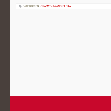
CATEGORIES:
GRAMATYKA ANGIELSKA