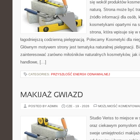
się wokół produktów kosme
naturą. Strona może być tr
źródło informacji dla osób, k
kosmetykami opartymi na sk
strona, która wpisuje się w
łagodniejszą codzienną pielęgnacją. Polecamy Kosmetyki dla nieg
Głównym motywem strony jest tematyka naturalnej pielęgnacji. B
zainteresować zarówno miłośników naturalnych kosmetyków, jak i
handlowe, […]
CATEGORIES:
PRZYSZŁOŚĆ ENERGII ODNAWIALNEJ
MAKIJAŻ GWIAZD
POSTED BY ADMIN
CZE - 19 - 2026
MOŻLIWOŚĆ KOMENTOWA
Studio Veriss to miejsce w
oraz ciekawym pomysłom dl
swoje umiejętności makijaż