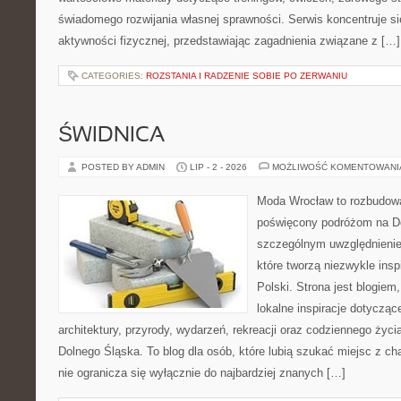
świadomego rozwijania własnej sprawności. Serwis koncentruje s
aktywności fizycznej, przedstawiając zagadnienia związane z […]
CATEGORIES:
ROZSTANIA I RADZENIE SOBIE PO ZERWANIU
ŚWIDNICA
POSTED BY ADMIN
LIP - 2 - 2026
MOŻLIWOŚĆ KOMENTOWAN
Moda Wrocław to rozbudowa
poświęcony podróżom na D
szczególnym uwzględnienie
które tworzą niezwykle insp
Polski. Strona jest blogie
lokalne inspiracje dotyczące
architektury, przyrody, wydarzeń, rekreacji oraz codziennego życ
Dolnego Śląska. To blog dla osób, które lubią szukać miejsc z 
nie ogranicza się wyłącznie do najbardziej znanych […]