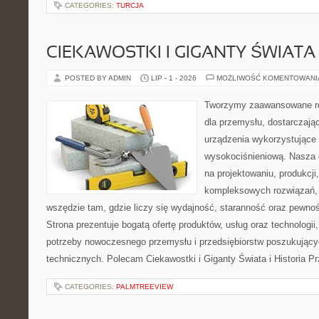
CATEGORIES:
TURCJA
CIEKAWOSTKI I GIGANTY ŚWIATA
POSTED BY ADMIN
LIP - 1 - 2026
MOŻLIWOŚĆ KOMENTOWAN
Tworzymy zaawansowane ro
dla przemysłu, dostarczaj
urządzenia wykorzystujące 
wysokociśnieniową. Nasza d
na projektowaniu, produkcji
kompleksowych rozwiązań, 
wszędzie tam, gdzie liczy się wydajność, staranność oraz pewn
Strona prezentuje bogatą ofertę produktów, usług oraz technologii
potrzeby nowoczesnego przemysłu i przedsiębiorstw poszukując
technicznych. Polecam Ciekawostki i Giganty Świata i Historia P
CATEGORIES:
PALMTREEVIEW