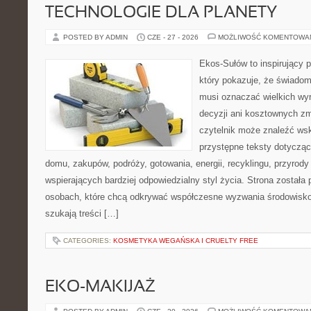
TECHNOLOGIE DLA PLANETY
POSTED BY ADMIN
CZE - 27 - 2026
MOŻLIWOŚĆ KOMENTOWA
Ekos-Sułów to inspirujący p
który pokazuje, że świadom
musi oznaczać wielkich wy
decyzji ani kosztownych zm
czytelnik może znaleźć wsk
przystępne teksty dotyczą
domu, zakupów, podróży, gotowania, energii, recyklingu, przyrod
wspierających bardziej odpowiedzialny styl życia. Strona została
osobach, które chcą odkrywać współczesne wyzwania środowisko
szukają treści […]
CATEGORIES:
KOSMETYKA WEGAŃSKA I CRUELTY FREE
EKO-MAKIJAŻ