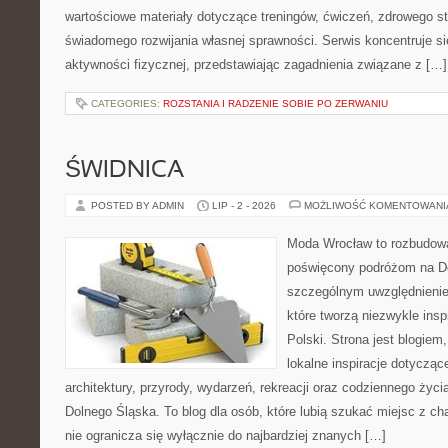
wartościowe materiały dotyczące treningów, ćwiczeń, zdrowego st
świadomego rozwijania własnej sprawności. Serwis koncentruje s
aktywności fizycznej, przedstawiając zagadnienia związane z […]
CATEGORIES:
ROZSTANIA I RADZENIE SOBIE PO ZERWANIU
ŚWIDNICA
POSTED BY ADMIN
LIP - 2 - 2026
MOŻLIWOŚĆ KOMENTOWAN
Moda Wrocław to rozbudowa
poświęcony podróżom na D
szczególnym uwzględnienie
które tworzą niezwykle insp
Polski. Strona jest blogie
lokalne inspiracje dotyczące
architektury, przyrody, wydarzeń, rekreacji oraz codziennego życ
Dolnego Śląska. To blog dla osób, które lubią szukać miejsc z 
nie ogranicza się wyłącznie do najbardziej znanych […]