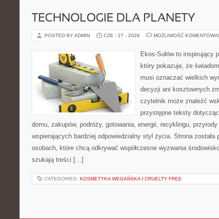
TECHNOLOGIE DLA PLANETY
POSTED BY ADMIN
CZE - 27 - 2026
MOŻLIWOŚĆ KOMENTOWA
Ekos-Sułów to inspirujący p
który pokazuje, że świadom
musi oznaczać wielkich wy
decyzji ani kosztownych zm
czytelnik może znaleźć wsk
przystępne teksty dotyczą
domu, zakupów, podróży, gotowania, energii, recyklingu, przyrod
wspierających bardziej odpowiedzialny styl życia. Strona została
osobach, które chcą odkrywać współczesne wyzwania środowisko
szukają treści […]
CATEGORIES:
KOSMETYKA WEGAŃSKA I CRUELTY FREE