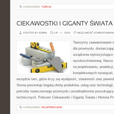
CATEGORIES:
TURCJA
CIEKAWOSTKI I GIGANTY ŚWIATA
POSTED BY ADMIN
LIP - 1 - 2026
MOŻLIWOŚĆ KOMENTOWAN
Tworzymy zaawansowane ro
dla przemysłu, dostarczaj
urządzenia wykorzystujące 
wysokociśnieniową. Nasza d
na projektowaniu, produkcji
kompleksowych rozwiązań, 
wszędzie tam, gdzie liczy się wydajność, staranność oraz pewn
Strona prezentuje bogatą ofertę produktów, usług oraz technologii
potrzeby nowoczesnego przemysłu i przedsiębiorstw poszukując
technicznych. Polecam Ciekawostki i Giganty Świata i Historia P
CATEGORIES:
PALMTREEVIEW