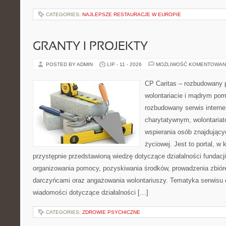
CATEGORIES:
NAJLEPSZE RESTAURACJE W EUROPIE
GRANTY I PROJEKTY
POSTED BY ADMIN
LIP - 11 - 2026
MOŻLIWOŚĆ KOMENTOWAN
CP Caritas – rozbudowany p
wolontariacie i mądrym pom
rozbudowany serwis intern
charytatywnym, wolontaria
wspierania osób znajdującyc
życiowej. Jest to portal, 
przystępnie przedstawioną wiedzę dotyczące działalności fundacji
organizowania pomocy, pozyskiwania środków, prowadzenia zbiór
darczyńcami oraz angażowania wolontariuszy. Tematyka serwisu 
wiadomości dotyczące działalności […]
CATEGORIES:
ZDROWIE PSYCHICZNE