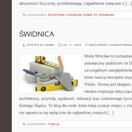
aktywności fizycznej, przedstawiając zagadnienia związane z […]
CATEGORIES:
ROZSTANIA I RADZENIE SOBIE PO ZERWANIU
ŚWIDNICA
POSTED BY ADMIN
LIP - 2 - 2026
MOŻLIWOŚĆ KOMENTOWAN
Moda Wrocław to rozbudowa
poświęcony podróżom na D
szczególnym uwzględnienie
które tworzą niezwykle insp
Polski. Strona jest blogie
lokalne inspiracje dotyczące
architektury, przyrody, wydarzeń, rekreacji oraz codziennego życ
Dolnego Śląska. To blog dla osób, które lubią szukać miejsc z 
nie ogranicza się wyłącznie do najbardziej znanych […]
CATEGORIES:
TURCJA