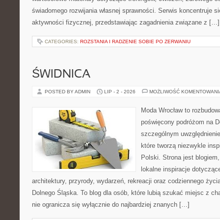
świadomego rozwijania własnej sprawności. Serwis koncentruje s
aktywności fizycznej, przedstawiając zagadnienia związane z […]
CATEGORIES:
ROZSTANIA I RADZENIE SOBIE PO ZERWANIU
ŚWIDNICA
POSTED BY ADMIN
LIP - 2 - 2026
MOŻLIWOŚĆ KOMENTOWAN
Moda Wrocław to rozbudowa
poświęcony podróżom na D
szczególnym uwzględnienie
które tworzą niezwykle insp
Polski. Strona jest blogie
lokalne inspiracje dotyczące
architektury, przyrody, wydarzeń, rekreacji oraz codziennego życ
Dolnego Śląska. To blog dla osób, które lubią szukać miejsc z 
nie ogranicza się wyłącznie do najbardziej znanych […]