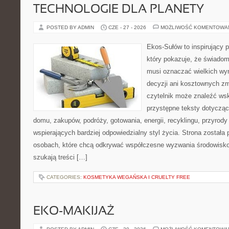
TECHNOLOGIE DLA PLANETY
POSTED BY ADMIN
CZE - 27 - 2026
MOŻLIWOŚĆ KOMENTOWA
Ekos-Sułów to inspirujący p
który pokazuje, że świadom
musi oznaczać wielkich wy
decyzji ani kosztownych zm
czytelnik może znaleźć wsk
przystępne teksty dotyczą
domu, zakupów, podróży, gotowania, energii, recyklingu, przyrod
wspierających bardziej odpowiedzialny styl życia. Strona została
osobach, które chcą odkrywać współczesne wyzwania środowisko
szukają treści […]
CATEGORIES:
KOSMETYKA WEGAŃSKA I CRUELTY FREE
EKO-MAKIJAŻ