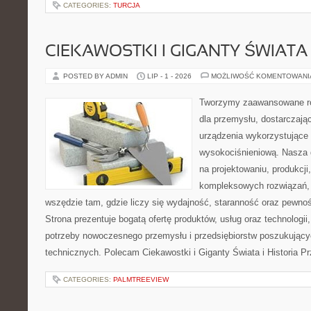
CATEGORIES:
TURCJA
CIEKAWOSTKI I GIGANTY ŚWIATA
POSTED BY ADMIN
LIP - 1 - 2026
MOŻLIWOŚĆ KOMENTOWAN
Tworzymy zaawansowane ro
dla przemysłu, dostarczaj
urządzenia wykorzystujące 
wysokociśnieniową. Nasza d
na projektowaniu, produkcji
kompleksowych rozwiązań, 
wszędzie tam, gdzie liczy się wydajność, staranność oraz pewn
Strona prezentuje bogatą ofertę produktów, usług oraz technologii
potrzeby nowoczesnego przemysłu i przedsiębiorstw poszukując
technicznych. Polecam Ciekawostki i Giganty Świata i Historia P
CATEGORIES:
PALMTREEVIEW