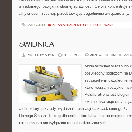
świadomego rozwijania własnej sprawności. Serwis koncentruje s
aktywności fizycznej, przedstawiając zagadnienia związane z […]
CATEGORIES:
ROZSTANIA I RADZENIE SOBIE PO ZERWANIU
ŚWIDNICA
POSTED BY ADMIN
LIP - 2 - 2026
MOŻLIWOŚĆ KOMENTOWAN
Moda Wrocław to rozbudowa
poświęcony podróżom na D
szczególnym uwzględnienie
które tworzą niezwykle insp
Polski. Strona jest blogie
lokalne inspiracje dotyczące
architektury, przyrody, wydarzeń, rekreacji oraz codziennego życ
Dolnego Śląska. To blog dla osób, które lubią szukać miejsc z 
nie ogranicza się wyłącznie do najbardziej znanych […]