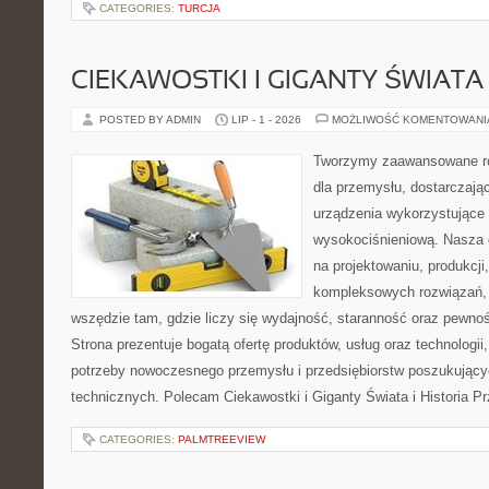
CATEGORIES:
TURCJA
CIEKAWOSTKI I GIGANTY ŚWIATA
POSTED BY ADMIN
LIP - 1 - 2026
MOŻLIWOŚĆ KOMENTOWAN
Tworzymy zaawansowane ro
dla przemysłu, dostarczaj
urządzenia wykorzystujące 
wysokociśnieniową. Nasza d
na projektowaniu, produkcji
kompleksowych rozwiązań, 
wszędzie tam, gdzie liczy się wydajność, staranność oraz pewn
Strona prezentuje bogatą ofertę produktów, usług oraz technologii
potrzeby nowoczesnego przemysłu i przedsiębiorstw poszukując
technicznych. Polecam Ciekawostki i Giganty Świata i Historia P
CATEGORIES:
PALMTREEVIEW