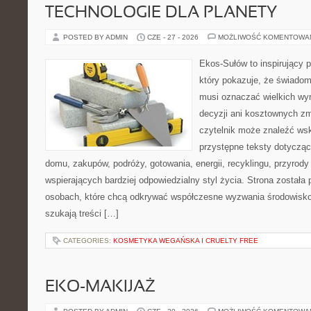
TECHNOLOGIE DLA PLANETY
POSTED BY ADMIN
CZE - 27 - 2026
MOŻLIWOŚĆ KOMENTOWA
Ekos-Sułów to inspirujący p
który pokazuje, że świadom
musi oznaczać wielkich wy
decyzji ani kosztownych zm
czytelnik może znaleźć wsk
przystępne teksty dotyczą
domu, zakupów, podróży, gotowania, energii, recyklingu, przyrod
wspierających bardziej odpowiedzialny styl życia. Strona została
osobach, które chcą odkrywać współczesne wyzwania środowisko
szukają treści […]
CATEGORIES:
KOSMETYKA WEGAŃSKA I CRUELTY FREE
EKO-MAKIJAŻ