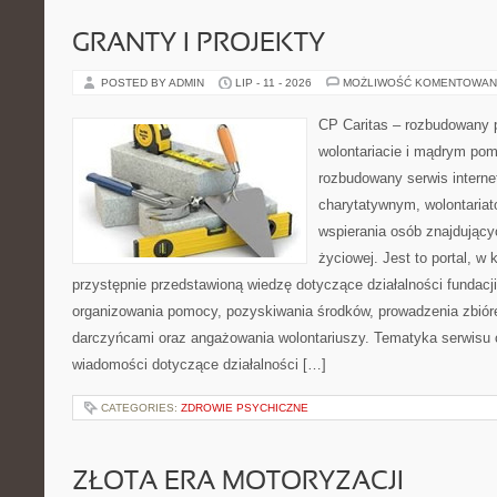
GRANTY I PROJEKTY
POSTED BY ADMIN
LIP - 11 - 2026
MOŻLIWOŚĆ KOMENTOWAN
CP Caritas – rozbudowany p
wolontariacie i mądrym pom
rozbudowany serwis intern
charytatywnym, wolontaria
wspierania osób znajdującyc
życiowej. Jest to portal, 
przystępnie przedstawioną wiedzę dotyczące działalności fundacji
organizowania pomocy, pozyskiwania środków, prowadzenia zbiór
darczyńcami oraz angażowania wolontariuszy. Tematyka serwisu 
wiadomości dotyczące działalności […]
CATEGORIES:
ZDROWIE PSYCHICZNE
ZŁOTA ERA MOTORYZACJI