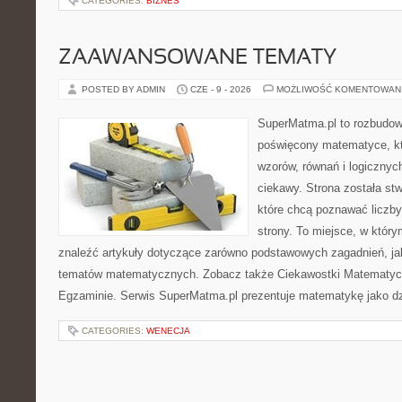
CATEGORIES:
BIZNES
ZAAWANSOWANE TEMATY
POSTED BY ADMIN
CZE - 9 - 2026
MOŻLIWOŚĆ KOMENTOWAN
SuperMatma.pl to rozbudow
poświęcony matematyce, któ
wzorów, równań i logicznyc
ciekawy. Strona została st
które chcą poznawać liczby 
strony. To miejsce, w któr
znaleźć artykuły dotyczące zarówno podstawowych zagadnień, ja
tematów matematycznych. Zobacz także Ciekawostki Matematyc
Egzaminie. Serwis SuperMatma.pl prezentuje matematykę jako dzi
CATEGORIES:
WENECJA