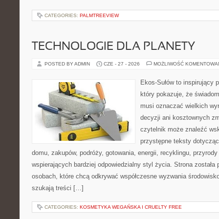
CATEGORIES:
PALMTREEVIEW
TECHNOLOGIE DLA PLANETY
POSTED BY ADMIN
CZE - 27 - 2026
MOŻLIWOŚĆ KOMENTOWA
Ekos-Sułów to inspirujący p
który pokazuje, że świadom
musi oznaczać wielkich wy
decyzji ani kosztownych zm
czytelnik może znaleźć wsk
przystępne teksty dotyczą
domu, zakupów, podróży, gotowania, energii, recyklingu, przyrod
wspierających bardziej odpowiedzialny styl życia. Strona została
osobach, które chcą odkrywać współczesne wyzwania środowisko
szukają treści […]
CATEGORIES:
KOSMETYKA WEGAŃSKA I CRUELTY FREE