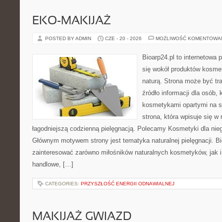
EKO-MAKIJAŻ
POSTED BY ADMIN
CZE - 20 - 2026
MOŻLIWOŚĆ KOMENTOWA
Bioarp24.pl to internetowa 
się wokół produktów kosme
naturą. Strona może być tr
źródło informacji dla osób, k
kosmetykami opartymi na sk
strona, która wpisuje się w
łagodniejszą codzienną pielęgnacją. Polecamy Kosmetyki dla nieg
Głównym motywem strony jest tematyka naturalnej pielęgnacji. B
zainteresować zarówno miłośników naturalnych kosmetyków, jak i
handlowe, […]
CATEGORIES:
PRZYSZŁOŚĆ ENERGII ODNAWIALNEJ
MAKIJAŻ GWIAZD