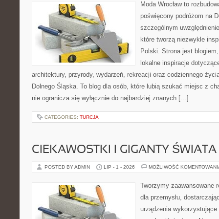
Moda Wrocław to rozbudowa
poświęcony podróżom na D
szczególnym uwzględnienie
które tworzą niezwykle insp
Polski. Strona jest blogie
lokalne inspiracje dotyczące
architektury, przyrody, wydarzeń, rekreacji oraz codziennego życ
Dolnego Śląska. To blog dla osób, które lubią szukać miejsc z 
nie ogranicza się wyłącznie do najbardziej znanych […]
CATEGORIES:
TURCJA
CIEKAWOSTKI I GIGANTY ŚWIATA
POSTED BY ADMIN
LIP - 1 - 2026
MOŻLIWOŚĆ KOMENTOWAN
Tworzymy zaawansowane ro
dla przemysłu, dostarczaj
urządzenia wykorzystujące 