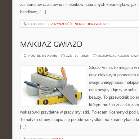
zainteresować zarówno miłośników naturalnych kosmetyków, jak i
handlowe, […]
CATEGORIES:
PRZYSZŁOŚĆ ENERGII ODNAWIALNEJ
MAKIJAŻ GWIAZD
POSTED BY ADMIN
CZE - 19 - 2026
MOŻLIWOŚĆ KOMENTOWA
Studio Veriss to miejsce w
oraz ciekawym pomysłom dl
swoje umiejętności makijaż
edukacyjny i łączy w sobie
beauty. To przewodnik po 
którym można znaleźć zarów
wskazówki przydatne w pracy stylistki. Polecam Kosmetyki pod lup
Tematyka strony skupia się przede wszystkim na kosmetykach ko
[…]