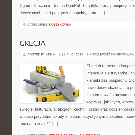
Ogród i Otoczenie Domu i DomPol. Tematyka strony obejmuje z
drewnianych, jak i praktyczne aspekty, które […]
CATEGORIES:
KOSZYKÓWKA
GRECJA
POSTED BY ADMIN
LIP - 6 - 2026
MOŻLIWOŚĆ KOMENTOWAN
Cherrish to różnorodna prze
interesują się turystyką i
kierunki bez pośpiechu, z c
nowe doświadczenia. To por
zainteresować zarówno oso
wyprawę, jak i tych, którzy 
świecie, kulturach, atrakcjach, kuchni, historii oraz codzienności
w sobie przydatne porady z lekkim, przystępnym sposobem opowi
można tu znaleźć […]