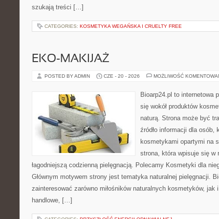
szukają treści […]
CATEGORIES:
KOSMETYKA WEGAŃSKA I CRUELTY FREE
EKO-MAKIJAŻ
POSTED BY ADMIN
CZE - 20 - 2026
MOŻLIWOŚĆ KOMENTOWA
Bioarp24.pl to internetowa 
się wokół produktów kosme
naturą. Strona może być tr
źródło informacji dla osób, k
kosmetykami opartymi na sk
strona, która wpisuje się w
łagodniejszą codzienną pielęgnacją. Polecamy Kosmetyki dla nieg
Głównym motywem strony jest tematyka naturalnej pielęgnacji. B
zainteresować zarówno miłośników naturalnych kosmetyków, jak i
handlowe, […]