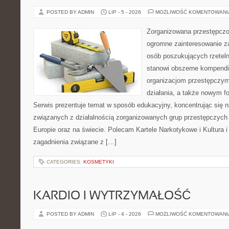
POSTED BY ADMIN
LIP - 5 - 2026
MOŻLIWOŚĆ KOMENTOWAN
Zorganizowana przestępczoś
ogromne zainteresowanie za
osób poszukujących rzeteln
stanowi obszerne kompendi
organizacjom przestępczym
działania, a także nowym f
Serwis prezentuje temat w sposób edukacyjny, koncentrując się na
związanych z działalnością zorganizowanych grup przestępczych 
Europie oraz na świecie. Polecam Kartele Narkotykowe i Kultura i 
zagadnienia związane z […]
CATEGORIES:
KOSMETYKI
KARDIO I WYTRZYMAŁOŚĆ
POSTED BY ADMIN
LIP - 4 - 2026
MOŻLIWOŚĆ KOMENTOWAN