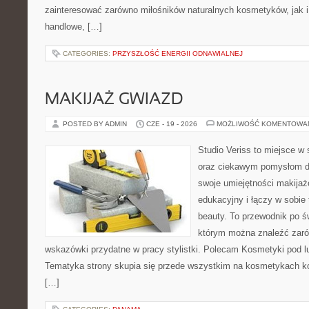
zainteresować zarówno miłośników naturalnych kosmetyków, jak i
handlowe, […]
CATEGORIES:
PRZYSZŁOŚĆ ENERGII ODNAWIALNEJ
MAKIJAŻ GWIAZD
POSTED BY ADMIN
CZE - 19 - 2026
MOŻLIWOŚĆ KOMENTOWA
Studio Veriss to miejsce w
oraz ciekawym pomysłom dl
swoje umiejętności makijaż
edukacyjny i łączy w sobie
beauty. To przewodnik po 
którym można znaleźć zarów
wskazówki przydatne w pracy stylistki. Polecam Kosmetyki pod lup
Tematyka strony skupia się przede wszystkim na kosmetykach ko
[…]