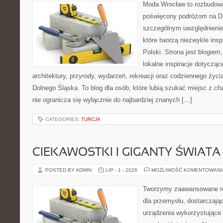
Moda Wrocław to rozbudowa
poświęcony podróżom na D
szczególnym uwzględnienie
które tworzą niezwykle insp
Polski. Strona jest blogie
lokalne inspiracje dotyczące
architektury, przyrody, wydarzeń, rekreacji oraz codziennego życ
Dolnego Śląska. To blog dla osób, które lubią szukać miejsc z 
nie ogranicza się wyłącznie do najbardziej znanych […]
CATEGORIES:
TURCJA
CIEKAWOSTKI I GIGANTY ŚWIATA
POSTED BY ADMIN
LIP - 1 - 2026
MOŻLIWOŚĆ KOMENTOWAN
Tworzymy zaawansowane ro
dla przemysłu, dostarczaj
urządzenia wykorzystujące 