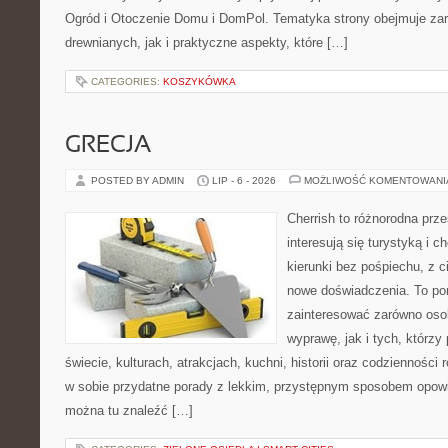
Ogród i Otoczenie Domu i DomPol. Tematyka strony obejmuje z
drewnianych, jak i praktyczne aspekty, które […]
CATEGORIES:
KOSZYKÓWKA
GRECJA
POSTED BY ADMIN
LIP - 6 - 2026
MOŻLIWOŚĆ KOMENTOWAN
Cherrish to różnorodna prze
interesują się turystyką i
kierunki bez pośpiechu, z c
nowe doświadczenia. To por
zainteresować zarówno oso
wyprawę, jak i tych, którzy 
świecie, kulturach, atrakcjach, kuchni, historii oraz codzienności
w sobie przydatne porady z lekkim, przystępnym sposobem opowi
można tu znaleźć […]