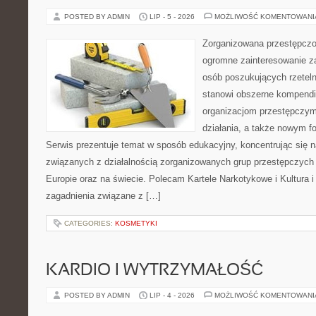
POSTED BY ADMIN
LIP - 5 - 2026
MOŻLIWOŚĆ KOMENTOWAN
Zorganizowana przestępczoś
ogromne zainteresowanie za
osób poszukujących rzeteln
stanowi obszerne kompendi
organizacjom przestępczym
działania, a także nowym f
Serwis prezentuje temat w sposób edukacyjny, koncentrując się na
związanych z działalnością zorganizowanych grup przestępczych 
Europie oraz na świecie. Polecam Kartele Narkotykowe i Kultura i 
zagadnienia związane z […]
CATEGORIES:
KOSMETYKI
KARDIO I WYTRZYMAŁOŚĆ
POSTED BY ADMIN
LIP - 4 - 2026
MOŻLIWOŚĆ KOMENTOWAN