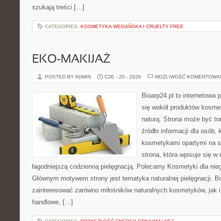
szukają treści […]
CATEGORIES:
KOSMETYKA WEGAŃSKA I CRUELTY FREE
EKO-MAKIJAŻ
POSTED BY ADMIN
CZE - 20 - 2026
MOŻLIWOŚĆ KOMENTOWA
Bioarp24.pl to internetowa 
się wokół produktów kosme
naturą. Strona może być tr
źródło informacji dla osób, k
kosmetykami opartymi na sk
strona, która wpisuje się w
łagodniejszą codzienną pielęgnacją. Polecamy Kosmetyki dla nieg
Głównym motywem strony jest tematyka naturalnej pielęgnacji. B
zainteresować zarówno miłośników naturalnych kosmetyków, jak i
handlowe, […]