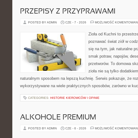
PRZEPISY Z PRZYPRAWAMI
POSTED BY ADMIN
CZE - 7 - 2026
MOŻLIWOŚĆ KOMENTOWAN
Zioła od Kuchni to przestrz
poznawać świat ziół w codz
się na tym, jak naturalne 
smak potraw, napojów, des
przetworów. To domowa ska
zioła nie są tylko dodatkiem
naturalnym sposobem na lepszą kuchnię. Serwis pokazuje, że r
wykorzystywane na wiele praktycznych sposobów, zarówno w kuchn
CATEGORIES:
HISTORIE KIEROWCÓW I OPINIE
ALKOHOLE PREMIUM
POSTED BY ADMIN
CZE - 6 - 2026
MOŻLIWOŚĆ KOMENTOWAN