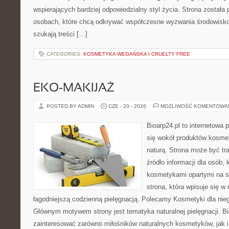
wspierających bardziej odpowiedzialny styl życia. Strona została
osobach, które chcą odkrywać współczesne wyzwania środowisko
szukają treści […]
CATEGORIES:
KOSMETYKA WEGAŃSKA I CRUELTY FREE
EKO-MAKIJAŻ
POSTED BY ADMIN
CZE - 20 - 2026
MOŻLIWOŚĆ KOMENTOWA
Bioarp24.pl to internetowa 
się wokół produktów kosme
naturą. Strona może być tr
źródło informacji dla osób, k
kosmetykami opartymi na sk
strona, która wpisuje się w
łagodniejszą codzienną pielęgnacją. Polecamy Kosmetyki dla nieg
Głównym motywem strony jest tematyka naturalnej pielęgnacji. B
zainteresować zarówno miłośników naturalnych kosmetyków, jak i