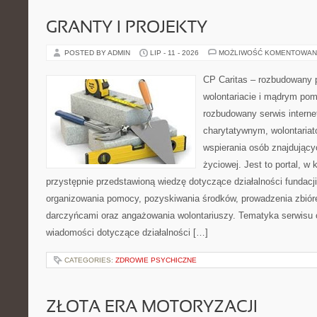
GRANTY I PROJEKTY
POSTED BY ADMIN
LIP - 11 - 2026
MOŻLIWOŚĆ KOMENTOWAN
CP Caritas – rozbudowany p
wolontariacie i mądrym pom
rozbudowany serwis intern
charytatywnym, wolontaria
wspierania osób znajdującyc
życiowej. Jest to portal, 
przystępnie przedstawioną wiedzę dotyczące działalności fundacji
organizowania pomocy, pozyskiwania środków, prowadzenia zbiór
darczyńcami oraz angażowania wolontariuszy. Tematyka serwisu 
wiadomości dotyczące działalności […]
CATEGORIES:
ZDROWIE PSYCHICZNE
ZŁOTA ERA MOTORYZACJI