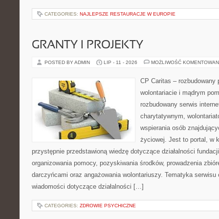
CATEGORIES:
NAJLEPSZE RESTAURACJE W EUROPIE
GRANTY I PROJEKTY
POSTED BY ADMIN
LIP - 11 - 2026
MOŻLIWOŚĆ KOMENTOWAN
CP Caritas – rozbudowany p
wolontariacie i mądrym pom
rozbudowany serwis intern
charytatywnym, wolontaria
wspierania osób znajdującyc
życiowej. Jest to portal, 
przystępnie przedstawioną wiedzę dotyczące działalności fundacji
organizowania pomocy, pozyskiwania środków, prowadzenia zbiór
darczyńcami oraz angażowania wolontariuszy. Tematyka serwisu 
wiadomości dotyczące działalności […]
CATEGORIES:
ZDROWIE PSYCHICZNE