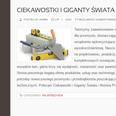
CIEKAWOSTKI I GIGANTY ŚWIATA
POSTED BY ADMIN
LIP - 1 - 2026
MOŻLIWOŚĆ KOMENTOWAN
Tworzymy zaawansowane ro
dla przemysłu, dostarczaj
urządzenia wykorzystujące 
wysokociśnieniową. Nasza d
na projektowaniu, produkcji
kompleksowych rozwiązań, 
wszędzie tam, gdzie liczy się wydajność, staranność oraz pewn
Strona prezentuje bogatą ofertę produktów, usług oraz technologii
potrzeby nowoczesnego przemysłu i przedsiębiorstw poszukując
technicznych. Polecam Ciekawostki i Giganty Świata i Historia P
CATEGORIES:
PALMTREEVIEW