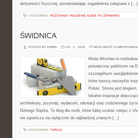
aktywności fizycznej, przedstawiając zagadnienia związane z […]
CATEGORIES:
ROZSTANIA I RADZENIE SOBIE PO ZERWANIU
ŚWIDNICA
POSTED BY ADMIN
LIP - 2 - 2026
MOŻLIWOŚĆ KOMENTOWAN
Moda Wrocław to rozbudowa
poświęcony podróżom na D
szczególnym uwzględnienie
które tworzą niezwykle insp
Polski. Strona jest blogie
lokalne inspiracje dotyczące
architektury, przyrody, wydarzeń, rekreacji oraz codziennego życ
Dolnego Śląska. To blog dla osób, które lubią szukać miejsc z 
nie ogranicza się wyłącznie do najbardziej znanych […]
CATEGORIES:
TURCJA