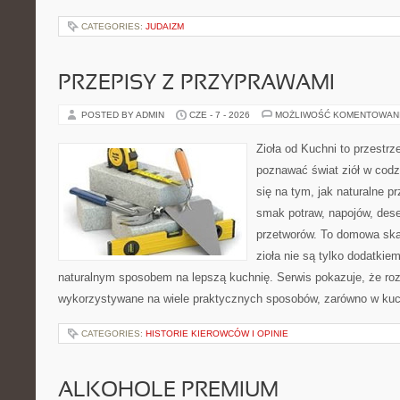
CATEGORIES:
JUDAIZM
PRZEPISY Z PRZYPRAWAMI
POSTED BY ADMIN
CZE - 7 - 2026
MOŻLIWOŚĆ KOMENTOWAN
Zioła od Kuchni to przestrz
poznawać świat ziół w codz
się na tym, jak naturalne 
smak potraw, napojów, des
przetworów. To domowa ska
zioła nie są tylko dodatkiem
naturalnym sposobem na lepszą kuchnię. Serwis pokazuje, że r
wykorzystywane na wiele praktycznych sposobów, zarówno w kuchn
CATEGORIES:
HISTORIE KIEROWCÓW I OPINIE
ALKOHOLE PREMIUM