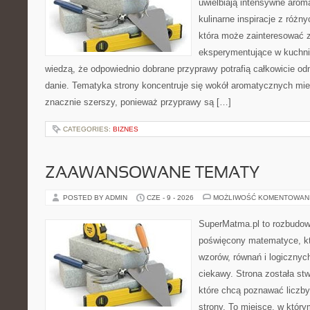
uwielbiają intensywne aroma
kulinarne inspiracje z różny
która może zainteresować 
eksperymentujące w kuchni,
wiedzą, że odpowiednio dobrane przyprawy potrafią całkowicie od
danie. Tematyka strony koncentruje się wokół aromatycznych miesz
znacznie szerszy, ponieważ przyprawy są […]
CATEGORIES:
BIZNES
ZAAWANSOWANE TEMATY
POSTED BY ADMIN
CZE - 9 - 2026
MOŻLIWOŚĆ KOMENTOWAN
SuperMatma.pl to rozbudow
poświęcony matematyce, któ
wzorów, równań i logicznyc
ciekawy. Strona została st
które chcą poznawać liczby 
strony. To miejsce, w któr