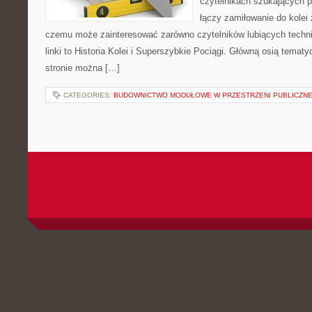
czytelnikach szukających p
łączy zamiłowanie do kolei 
czemu może zainteresować zarówno czytelników lubiących techn
linki to Historia Kolei i Superszybkie Pociągi. Główną osią tematy
stronie można […]
CATEGORIES:
BUDOWNICTWO MODUŁOWE W PRZESTRZENI PUBLICZNE