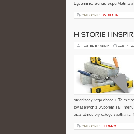
Egzaminie. Serwis SuperMatma.pl 
CATEGORIES:
WENECJA
HISTORIE I INSP
POSTED BY ADMIN
CZE - 7 - 2
organizacyjnego chaosu. To miejsc
związanych z wyborem sali, menu, 
oraz atmosfery całego spotkania. 
CATEGORIES:
JUDAIZM