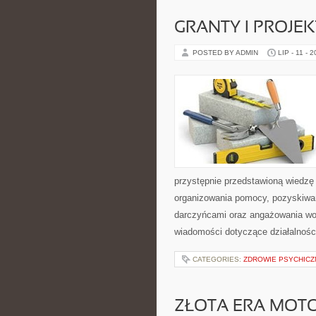
GRANTY I PROJE
POSTED BY ADMIN
LIP - 11 - 
przystępnie przedstawioną wiedzę 
organizowania pomocy, pozyskiwan
darczyńcami oraz angażowania wol
wiadomości dotyczące działalnośc
CATEGORIES:
ZDROWIE PSYCHICZ
ZŁOTA ERA MOTO