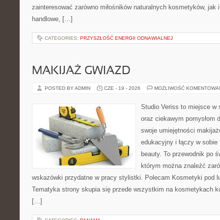
zainteresować zarówno miłośników naturalnych kosmetyków, jak i
handlowe, […]
CATEGORIES:
PRZYSZŁOŚĆ ENERGII ODNAWIALNEJ
MAKIJAŻ GWIAZD
POSTED BY ADMIN
CZE - 19 - 2026
MOŻLIWOŚĆ KOMENTOWA
Studio Veriss to miejsce w
oraz ciekawym pomysłom dl
swoje umiejętności makijaż
edukacyjny i łączy w sobie
beauty. To przewodnik po 
którym można znaleźć zarów
wskazówki przydatne w pracy stylistki. Polecam Kosmetyki pod lup
Tematyka strony skupia się przede wszystkim na kosmetykach ko
[…]