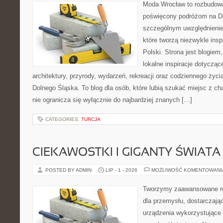
Moda Wrocław to rozbudowa
poświęcony podróżom na D
szczególnym uwzględnienie
które tworzą niezwykle insp
Polski. Strona jest blogie
lokalne inspiracje dotyczące
architektury, przyrody, wydarzeń, rekreacji oraz codziennego życ
Dolnego Śląska. To blog dla osób, które lubią szukać miejsc z 
nie ogranicza się wyłącznie do najbardziej znanych […]
CATEGORIES:
TURCJA
CIEKAWOSTKI I GIGANTY ŚWIATA
POSTED BY ADMIN
LIP - 1 - 2026
MOŻLIWOŚĆ KOMENTOWAN
Tworzymy zaawansowane ro
dla przemysłu, dostarczaj
urządzenia wykorzystujące 