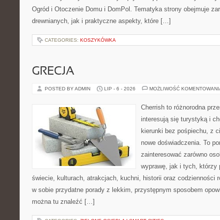
Ogród i Otoczenie Domu i DomPol. Tematyka strony obejmuje z
drewnianych, jak i praktyczne aspekty, które […]
CATEGORIES:
KOSZYKÓWKA
GRECJA
POSTED BY ADMIN
LIP - 6 - 2026
MOŻLIWOŚĆ KOMENTOWAN
Cherrish to różnorodna prze
interesują się turystyką i
kierunki bez pośpiechu, z c
nowe doświadczenia. To por
zainteresować zarówno oso
wyprawę, jak i tych, którzy 
świecie, kulturach, atrakcjach, kuchni, historii oraz codzienności
w sobie przydatne porady z lekkim, przystępnym sposobem opowi
można tu znaleźć […]