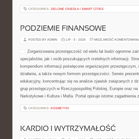
CATEGORIES:
ZIELONE OSIEDLA I SMART CITIES
PODZIEMIE FINANSOWE
POSTED BY ADMIN
LIP - 5 - 2026
MOŻLIWOŚĆ KOMENTOWAN
Zorganizowana przestępczość od wielu lat budzi ogromne zai
specjalistów, jak i osób poszukujących rzetelnych informacji. Str
kompendium informacji poświęcone organizacjom przestępczym, 
działania, a także nowym formom przestępczości. Serwis prezent
edukacyjny, koncentrując się na analizie zjawisk związanych z d
grup przestępczych w Rzeczypospolitej Polskiej, Europie oraz na
Narkotykowe i Kultura i Mafia. Portal opisuje istotne zagadnienia
CATEGORIES:
KOSMETYKI
KARDIO I WYTRZYMAŁOŚĆ