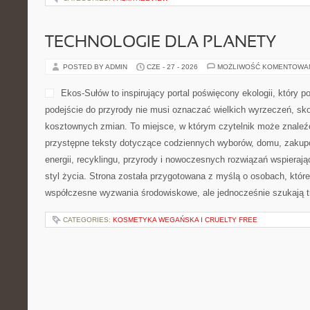
TECHNOLOGIE DLA PLANETY
POSTED BY ADMIN
CZE - 27 - 2026
MOŻLIWOŚĆ KOMENTOWA
Ekos-Sułów to inspirujący portal poświęcony ekologii, który 
podejście do przyrody nie musi oznaczać wielkich wyrzeczeń, sk
kosztownych zmian. To miejsce, w którym czytelnik może znaleź
przystępne teksty dotyczące codziennych wyborów, domu, zakupó
energii, recyklingu, przyrody i nowoczesnych rozwiązań wspierają
styl życia. Strona została przygotowana z myślą o osobach, któr
współczesne wyzwania środowiskowe, ale jednocześnie szukają t
CATEGORIES:
KOSMETYKA WEGAŃSKA I CRUELTY FREE