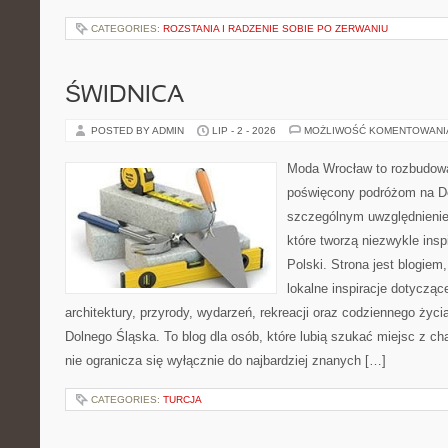
CATEGORIES:
ROZSTANIA I RADZENIE SOBIE PO ZERWANIU
ŚWIDNICA
POSTED BY ADMIN
LIP - 2 - 2026
MOŻLIWOŚĆ KOMENTOWAN
Moda Wrocław to rozbudowa
poświęcony podróżom na D
szczególnym uwzględnienie
które tworzą niezwykle insp
Polski. Strona jest blogie
lokalne inspiracje dotyczące
architektury, przyrody, wydarzeń, rekreacji oraz codziennego życ
Dolnego Śląska. To blog dla osób, które lubią szukać miejsc z 
nie ogranicza się wyłącznie do najbardziej znanych […]
CATEGORIES:
TURCJA