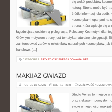
się wokół produktów kosme
naturą. Strona może być tr
źródło informacji dla osób, k
kosmetykami opartymi na sk
strona, która wpisuje się w
łagodniejszą codzienną pielęgnacją. Polecamy Kosmetyki dla nieg
Głównym motywem strony jest tematyka naturalnej pielęgnacji. B
zainteresować zarówno miłośników naturalnych kosmetyków, jak i
handlowe, […]
CATEGORIES:
PRZYSZŁOŚĆ ENERGII ODNAWIALNEJ
MAKIJAŻ GWIAZD
POSTED BY ADMIN
CZE - 19 - 2026
MOŻLIWOŚĆ KOMENTOWA
Studio Veriss to miejsce w
oraz ciekawym pomysłom dl
swoje umiejętności makijaż