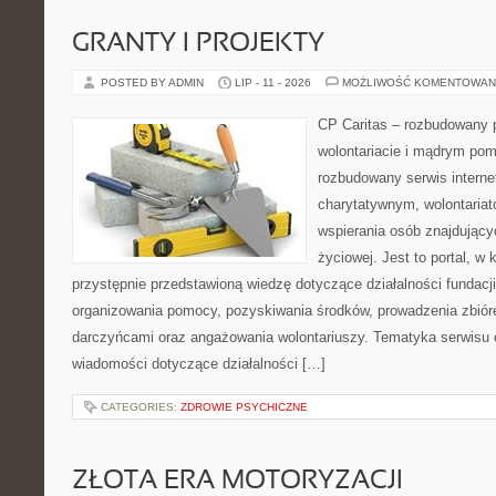
GRANTY I PROJEKTY
POSTED BY ADMIN
LIP - 11 - 2026
MOŻLIWOŚĆ KOMENTOWAN
CP Caritas – rozbudowany p
wolontariacie i mądrym pom
rozbudowany serwis intern
charytatywnym, wolontaria
wspierania osób znajdującyc
życiowej. Jest to portal, 
przystępnie przedstawioną wiedzę dotyczące działalności fundacji
organizowania pomocy, pozyskiwania środków, prowadzenia zbiór
darczyńcami oraz angażowania wolontariuszy. Tematyka serwisu 
wiadomości dotyczące działalności […]
CATEGORIES:
ZDROWIE PSYCHICZNE
ZŁOTA ERA MOTORYZACJI