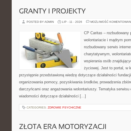
GRANTY I PROJEKTY
POSTED BY ADMIN
LIP - 11 - 2026
MOŻLIWOŚĆ KOMENTOWAN
CP Caritas – rozbudowany p
wolontariacie i mądrym pom
rozbudowany serwis intern
charytatywnym, wolontaria
wspierania osób znajdującyc
życiowej. Jest to portal, 
przystępnie przedstawioną wiedzę dotyczące działalności fundacji
organizowania pomocy, pozyskiwania środków, prowadzenia zbiór
darczyńcami oraz angażowania wolontariuszy. Tematyka serwisu 
wiadomości dotyczące działalności […]
CATEGORIES:
ZDROWIE PSYCHICZNE
ZŁOTA ERA MOTORYZACJI