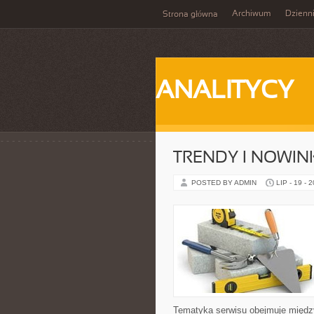
Archiwum
Dzienn
Strona główna
ANALITYCY
TRENDY I NOWIN
POSTED BY ADMIN
LIP - 19 - 
Tematyka serwisu obejmuje między