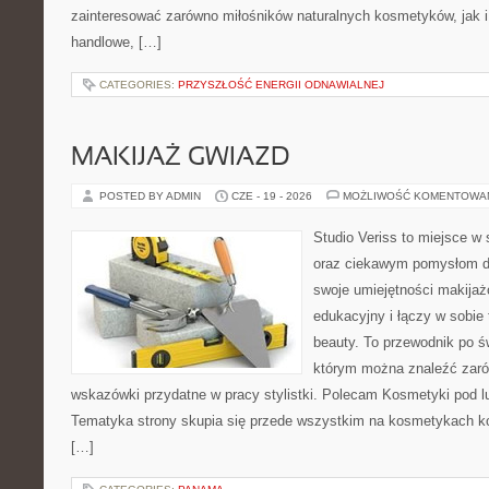
zainteresować zarówno miłośników naturalnych kosmetyków, jak i
handlowe, […]
CATEGORIES:
PRZYSZŁOŚĆ ENERGII ODNAWIALNEJ
MAKIJAŻ GWIAZD
POSTED BY ADMIN
CZE - 19 - 2026
MOŻLIWOŚĆ KOMENTOWA
Studio Veriss to miejsce w
oraz ciekawym pomysłom dl
swoje umiejętności makijaż
edukacyjny i łączy w sobie
beauty. To przewodnik po 
którym można znaleźć zarów
wskazówki przydatne w pracy stylistki. Polecam Kosmetyki pod lup
Tematyka strony skupia się przede wszystkim na kosmetykach ko
[…]