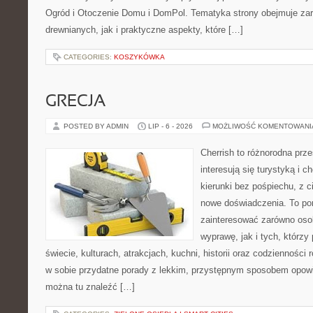
Ogród i Otoczenie Domu i DomPol. Tematyka strony obejmuje z
drewnianych, jak i praktyczne aspekty, które […]
CATEGORIES:
KOSZYKÓWKA
GRECJA
POSTED BY ADMIN
LIP - 6 - 2026
MOŻLIWOŚĆ KOMENTOWAN
Cherrish to różnorodna prze
interesują się turystyką i
kierunki bez pośpiechu, z c
nowe doświadczenia. To por
zainteresować zarówno oso
wyprawę, jak i tych, którzy 
świecie, kulturach, atrakcjach, kuchni, historii oraz codzienności
w sobie przydatne porady z lekkim, przystępnym sposobem opowi
można tu znaleźć […]