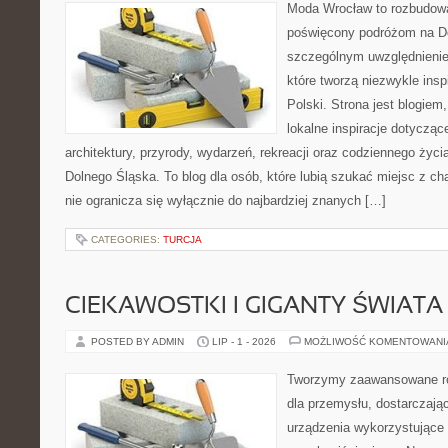
Moda Wrocław to rozbudowa
poświęcony podróżom na D
szczególnym uwzględnienie
które tworzą niezwykle insp
Polski. Strona jest blogie
lokalne inspiracje dotyczące
architektury, przyrody, wydarzeń, rekreacji oraz codziennego życ
Dolnego Śląska. To blog dla osób, które lubią szukać miejsc z 
nie ogranicza się wyłącznie do najbardziej znanych […]
CATEGORIES:
TURCJA
CIEKAWOSTKI I GIGANTY ŚWIATA
POSTED BY ADMIN
LIP - 1 - 2026
MOŻLIWOŚĆ KOMENTOWAN
Tworzymy zaawansowane ro
dla przemysłu, dostarczaj
urządzenia wykorzystujące 